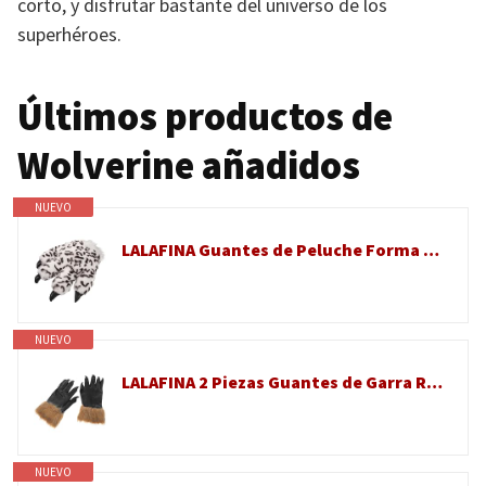
corto, y disfrutar bastante del universo de los
superhéroes.
Últimos productos de
Wolverine añadidos
NUEVO
LALAFINA Guantes de Peluche Forma de Pata de Leopardo Nieves para Cosplay y Juego de rol, Cómodos y Cálidos, Accesorios Creativos para Disfraces de Halloween
NUEVO
LALAFINA 2 Piezas Guantes de Garra Realista para Halloween, Accesorios de Vinilo para Disfraz y Fiesta de Disfraces de Halloween
NUEVO