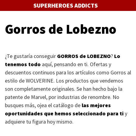
Saltar
SUPERHEROES ADDICTS
al
contenido
Gorros de Lobezno
¿Te gustaría conseguir
GORROS
de
LOBEZNO
?
Lo
tenemos todo
aquí, pensando en ti. Ofertas y
descuentos continuos para los artículos como Gorros al
estilo de
WOLVERINE
. Los productos que vendemos
son completamente originales. Se han hecho bajo la
patente de Marvel, por industrias de renombre. No
busques más, ojea el catálogo de
las mejores
oportunidades que hemos seleccionado para ti
y
adquiere tu figura hoy mismo.