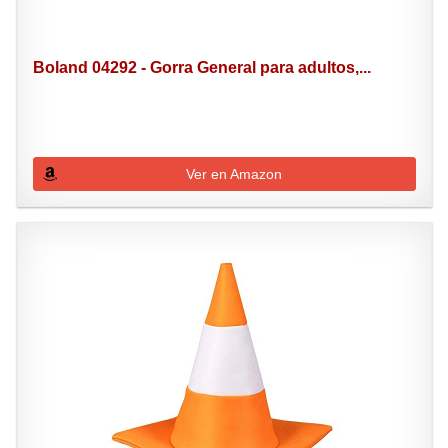
Boland 04292 - Gorra General para adultos,...
Ver en Amazon