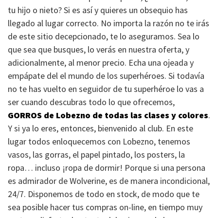
tu hijo o nieto? Si es así y quieres un obsequio has
llegado al lugar correcto. No importa la razón no te irás
de este sitio decepcionado, te lo aseguramos. Sea lo
que sea que busques, lo verás en nuestra oferta, y
adicionalmente, al menor precio. Echa una ojeada y
empápate del el mundo de los superhéroes. Si todavía
no te has vuelto en seguidor de tu superhéroe lo vas a
ser cuando descubras todo lo que ofrecemos,
GORROS
de Lobezno de todas las clases y colores
.
Y si ya lo eres, entonces, bienvenido al club. En este
lugar todos enloquecemos con Lobezno, tenemos
vasos, las gorras, el papel pintado, los posters, la
ropa… incluso ¡ropa de dormir! Porque si una persona
es admirador de Wolverine, es de manera incondicional,
24/7. Disponemos de todo en stock, de modo que te
sea posible hacer tus compras on-line, en tiempo muy