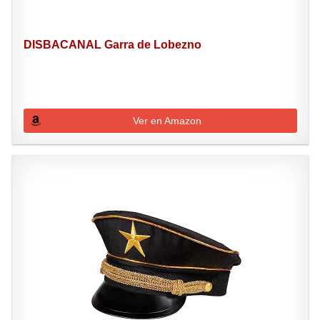
DISBACANAL Garra de Lobezno
Ver en Amazon