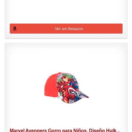
Ver en Amazon
Marvel Avengers Gorro para Niños, Diseño Hulk...