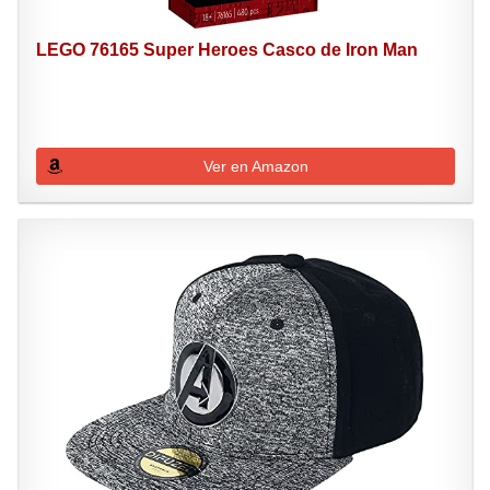
LEGO 76165 Super Heroes Casco de Iron Man
Ver en Amazon