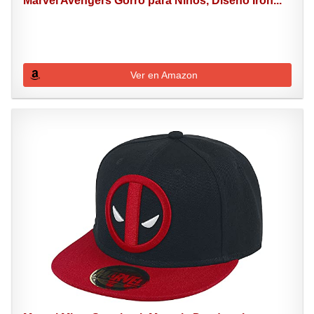
Marvel Avengers Gorro para Niños, Diseño Iron...
Ver en Amazon