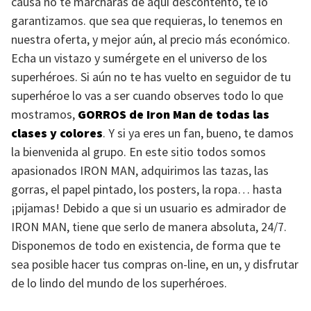
causa no te marcharás de aquí descontento, te lo
garantizamos. que sea que requieras, lo tenemos en
nuestra oferta, y mejor aún, al precio más económico.
Echa un vistazo y sumérgete en el universo de los
superhéroes. Si aún no te has vuelto en seguidor de tu
superhéroe lo vas a ser cuando observes todo lo que
mostramos,
GORROS
de Iron Man de todas las
clases y colores
. Y si ya eres un fan, bueno, te damos
la bienvenida al grupo. En este sitio todos somos
apasionados
IRON MAN
, adquirimos las tazas, las
gorras, el papel pintado, los posters, la ropa… hasta
¡pijamas! Debido a que si un usuario es admirador de
IRON MAN
, tiene que serlo de manera absoluta, 24/7.
Disponemos de todo en existencia, de forma que te
sea posible hacer tus compras on-line, en un, y disfrutar
de lo lindo del mundo de los superhéroes.