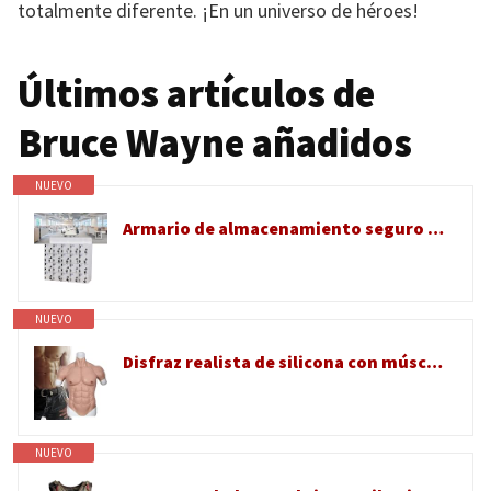
totalmente diferente. ¡En un universo de héroes!
Últimos artículos de
Bruce Wayne añadidos
NUEVO
Armario de almacenamiento seguro para teléfono con puertas de bloqueo para organización de oficina y aula
NUEVO
Disfraz realista de silicona con músculos falsos, sin simulación de aceite, traje de cuerpo para fiesta de Halloween
NUEVO