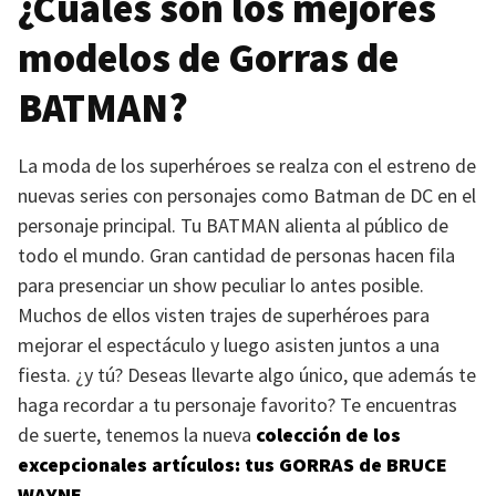
¿Cuáles son los mejores
modelos de Gorras de
BATMAN
?
La moda de los superhéroes se realza con el estreno de
nuevas series con personajes como Batman de DC en el
personaje principal. Tu
BATMAN
alienta al público de
todo el mundo. Gran cantidad de personas hacen fila
para presenciar un show peculiar lo antes posible.
Muchos de ellos visten trajes de superhéroes para
mejorar el espectáculo y luego asisten juntos a una
fiesta. ¿y tú? Deseas llevarte algo único, que además te
haga recordar a tu personaje favorito? Te encuentras
de suerte, tenemos la nueva
colección de los
excepcionales artículos: tus
GORRAS
de
BRUCE
WAYNE
.