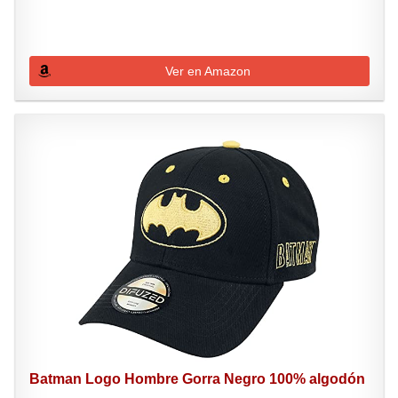
Ver en Amazon
Batman Logo Hombre Gorra Negro 100% algodón