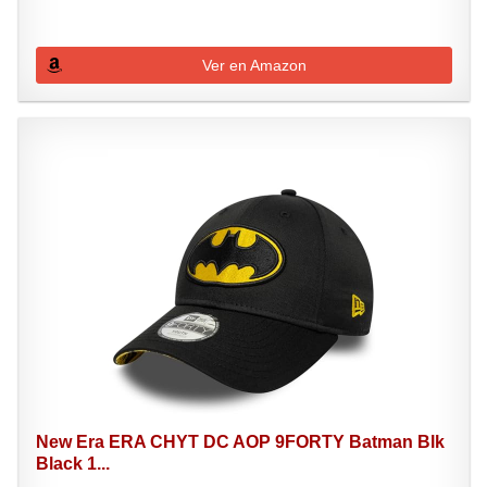
Ver en Amazon
New Era ERA CHYT DC AOP 9FORTY Batman Blk
Black 1...