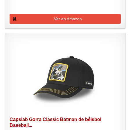
Ver en Amazon
Capslab Gorra Classic Batman de béisbol
Baseball...