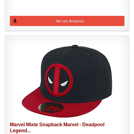
Ver en Amazon
Marvel Mixte Snapback Marvel - Deadpool
Legend...