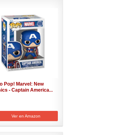
o Pop! Marvel: New
ics - Captain America...
Ver en Amazon