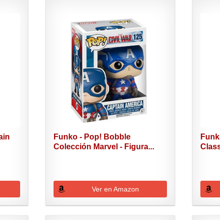
ain
Funko - Pop! Bobble
Funk
Colección Marvel - Figura...
Class
Ver en Amazon