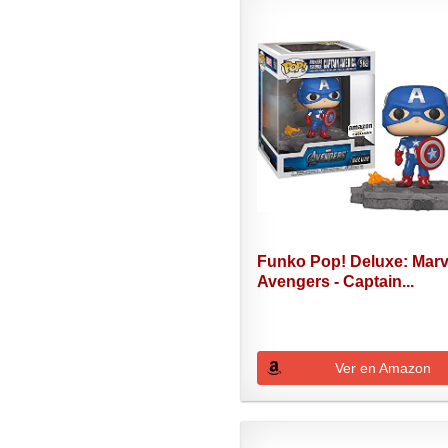
Funko Pop! Deluxe: Marv
Avengers - Captain...
Ver en Amazon