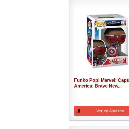
Funko Pop! Marvel: Capt
America: Brave New...
Ver en Amazon