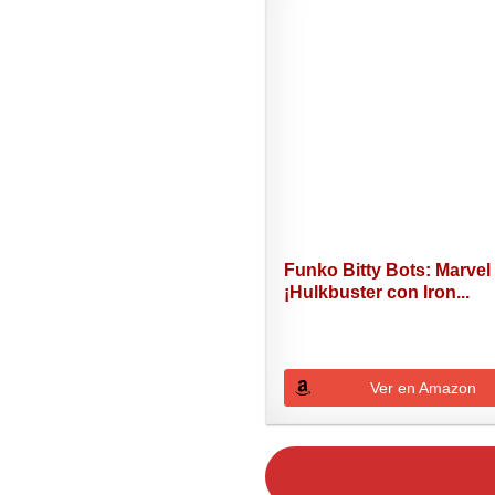
Funko Bitty Bots: Marvel 
¡Hulkbuster con Iron...
Ver en Amazon