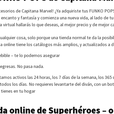
cesorios de Capitana Marvel! ¿Ya adquiriste tus
FUNKO POP
 encanto y fantasía y comienza una nueva vida, al lado de t
 virtual hallarás lo que deseas, al mejor precio y de mejor c
ualquier cosa, solo porque una tienda normal te da la posibil
 online tiene los catálogos más amplios, y actualizados a di
bible – te lo podemos asegurar
regresas. No pasa nada.
tamos activos las 24 horas, los 7 días de la semana, los 365 
 todos los días. No requieres levantarte del diván, con un bot
 tienes en tu hogar
da online de Superhéroes – o