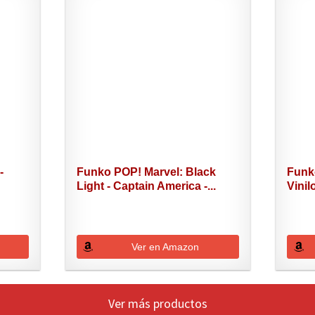
-
Funko POP! Marvel: Black
Funk
Light - Captain America -...
Vinil
Ver en Amazon
Ver más productos