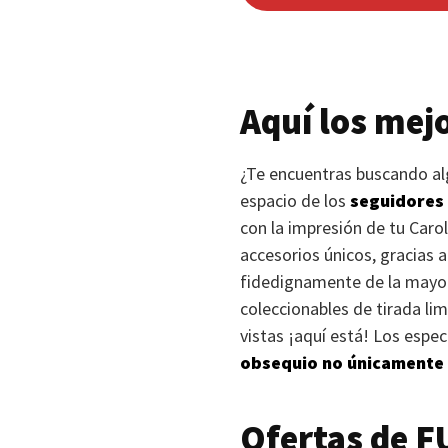
Aquí los mej
¿Te encuentras buscando alg
espacio de los
seguidores
con la impresión de tu Caro
accesorios únicos, gracias a
fidedignamente de la mayor
coleccionables de tirada li
vistas ¡aquí está! Los espe
obsequio no únicamente 
Ofertas de
F