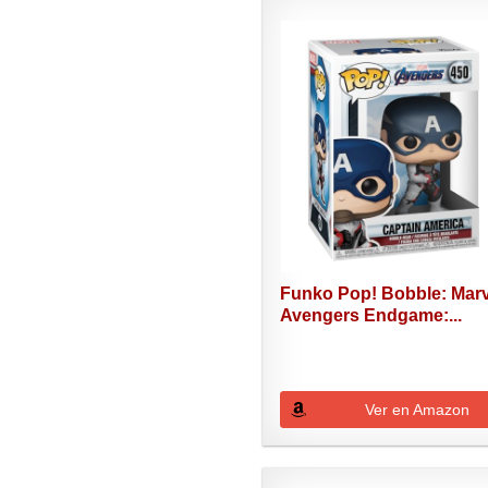
Funko Pop! Bobble: Marv
Avengers Endgame:...
Ver en Amazon