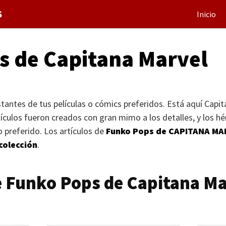
S
Inicio
s de Capitana Marvel
stantes de tus películas o cómics preferidos. Está aquí Capi
tículos fueron creados con gran mimo a los detalles, y los h
ro preferido. Los artículos de
Funko Pops de
CAPITANA MA
colección
.
e Funko Pops de Capitana M