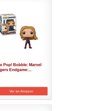
o Pop! Bobble: Marvel
gers Endgame:...
Ver en Amazon