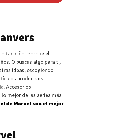
Danvers
no tan niño. Porque el
os. O buscas algo para ti,
stras ideas, escogiendo
tículos producidos
da. Accesorios
o: lo mejor de las series más
el de Marvel son el mejor
vel