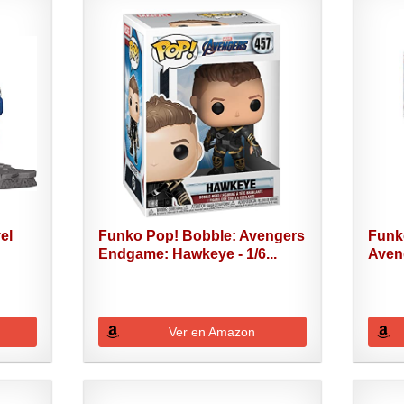
el
Funko Pop! Bobble: Avengers
Funk
Endgame: Hawkeye - 1/6...
Aven
Ver en Amazon