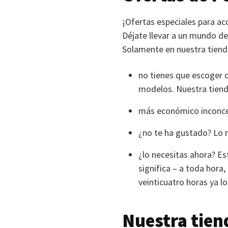
¡Ofertas especiales para ac
Déjate llevar a un mundo de
Solamente en nuestra tienda
no tienes que escoger c
modelos. Nuestra tienda
más económico inconce
¿no te ha gustado? Lo 
¿lo necesitas ahora? Es
significa – a toda hora,
veinticuatro horas ya lo
Nuestra tien