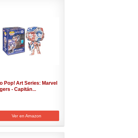
 Pop! Art Series: Marvel
ers - Capitán...
Ver en Amazon