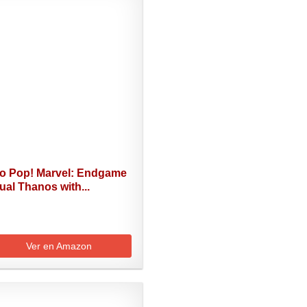
o Pop! Marvel: Endgame
ual Thanos with...
Ver en Amazon