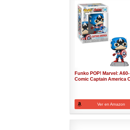
Funko POP! Marvel: A60-
Comic Captain America C
Ver en Amazon