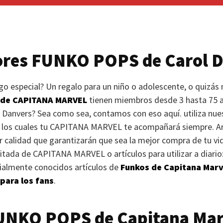
ores
FUNKO POPS
de Carol 
o especial? Un regalo para un niño o adolescente, o quizás 
 de
CAPITANA MARVEL
tienen miembros desde 3 hasta 75 añ
l Danvers? Sea como sea, contamos con eso aquí. utiliza nue
 los cuales tu
CAPITANA MARVEL
te acompañará siempre. Ar
 calidad que garantizarán que sea la mejor compra de tu vi
mitada de
CAPITANA MARVEL
o artículos para utilizar a diari
cialmente conocidos artículos de
Funkos de Capitana Marv
para los fans
.
UNKO POPS
de Capitana Mar