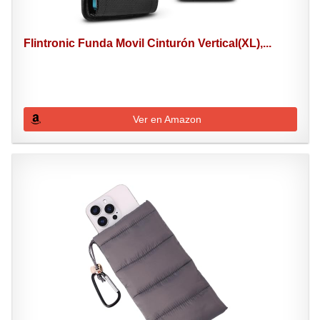
Flintronic Funda Movil Cinturón Vertical(XL),...
Ver en Amazon