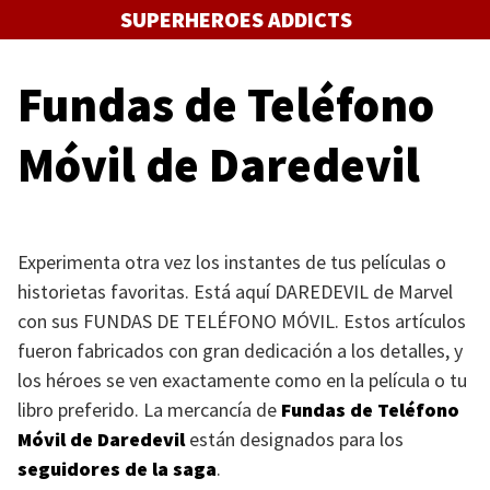
Saltar
SUPERHEROES ADDICTS
al
contenido
Fundas de Teléfono
Móvil de Daredevil
Experimenta otra vez los instantes de tus películas o
historietas favoritas. Está aquí
DAREDEVIL
de Marvel
con sus
FUNDAS DE TELÉFONO MÓVIL
. Estos artículos
fueron fabricados con gran dedicación a los detalles, y
los héroes se ven exactamente como en la película o tu
libro preferido. La mercancía de
Fundas de Teléfono
Móvil de Daredevil
están designados para los
seguidores de la saga
.