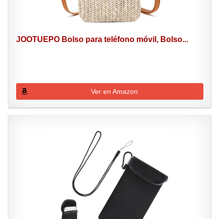
JOOTUEPO Bolso para teléfono móvil, Bolso...
Ver en Amazon