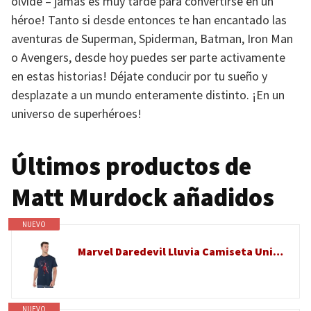
olvide – jamás es muy tarde para convertirse en un
héroe! Tanto si desde entonces te han encantado las
aventuras de Superman, Spiderman, Batman, Iron Man
o Avengers, desde hoy puedes ser parte activamente
en estas historias! Déjate conducir por tu sueño y
desplazate a un mundo enteramente distinto. ¡En un
universo de superhéroes!
Últimos productos de
Matt Murdock añadidos
NUEVO
Marvel Daredevil Lluvia Camiseta Unisex, Marino, L
NUEVO