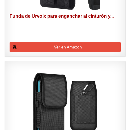
Funda de Urvoix para enganchar al cinturón y...
Ver en Amazon