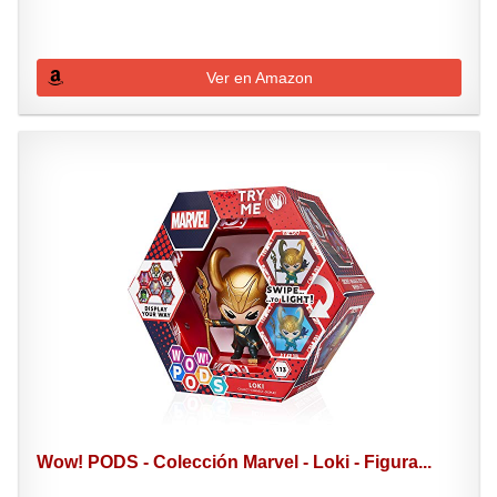
Ver en Amazon
Wow! PODS - Colección Marvel - Loki - Figura...