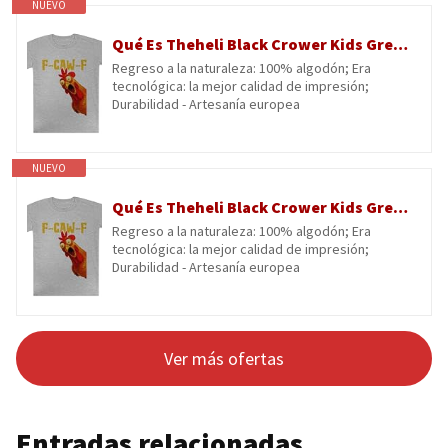
NUEVO
Qué Es Theheli Black Crower Kids Grey tee Camiseta De Manga Corta para Niños Kids Grey tee Children Short Sleeve T-Shirt
Regreso a la naturaleza: 100% algodón; Era
tecnológica: la mejor calidad de impresión;
Durabilidad - Artesanía europea
NUEVO
Qué Es Theheli Black Crower Kids Grey tee Camiseta De Manga Corta para Niños Kids Grey tee Children Short Sleeve T-Shirt
Regreso a la naturaleza: 100% algodón; Era
tecnológica: la mejor calidad de impresión;
Durabilidad - Artesanía europea
Ver más ofertas
Entradas relacionadas