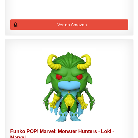
Ver en Amazon
Funko POP! Marvel: Monster Hunters - Loki -
Marvel...