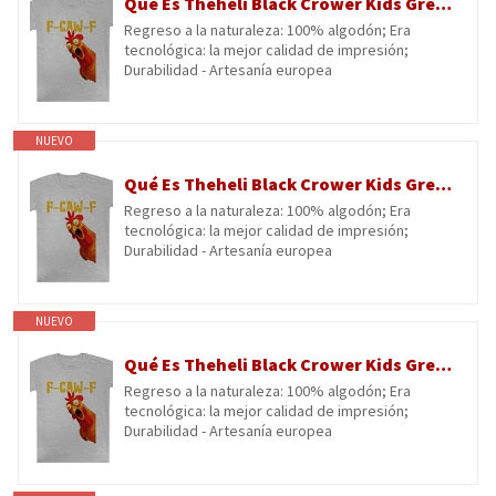
Qué Es Theheli Black Crower Kids Grey tee Camiseta De Manga Corta para Niños Kids Grey tee Children Short Sleeve T-Shirt
Regreso a la naturaleza: 100% algodón; Era
tecnológica: la mejor calidad de impresión;
Durabilidad - Artesanía europea
NUEVO
Qué Es Theheli Black Crower Kids Grey tee Camiseta De Manga Corta para Niños Kids Grey tee Children Short Sleeve T-Shirt
Regreso a la naturaleza: 100% algodón; Era
tecnológica: la mejor calidad de impresión;
Durabilidad - Artesanía europea
NUEVO
Qué Es Theheli Black Crower Kids Grey tee Camiseta De Manga Corta para Niños Kids Grey tee Children Short Sleeve T-Shirt
Regreso a la naturaleza: 100% algodón; Era
tecnológica: la mejor calidad de impresión;
Durabilidad - Artesanía europea