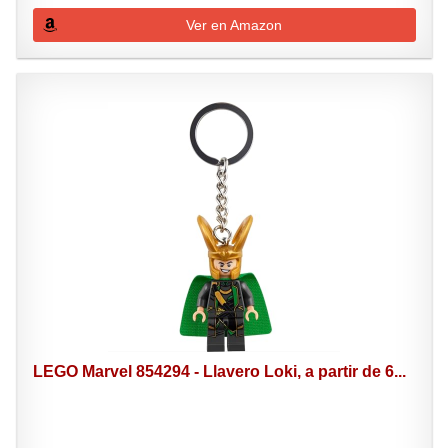
Ver en Amazon
LEGO Marvel 854294 - Llavero Loki, a partir de 6...