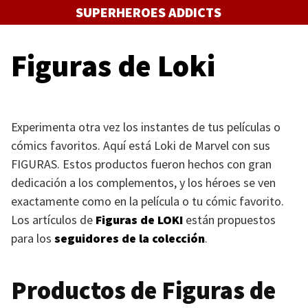
Saltar
SUPERHEROES ADDICTS
al
contenido
Figuras de Loki
Experimenta otra vez los instantes de tus películas o
cómics favoritos. Aquí está Loki de Marvel con sus
FIGURAS
. Estos productos fueron hechos con gran
dedicación a los complementos, y los héroes se ven
exactamente como en la película o tu cómic favorito.
Los artículos de
Figuras de
LOKI
están propuestos
para los
seguidores de la colección
.
Productos de Figuras de