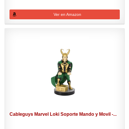
Ver en Amazon
Cableguys Marvel Loki Soporte Mando y Movil -...