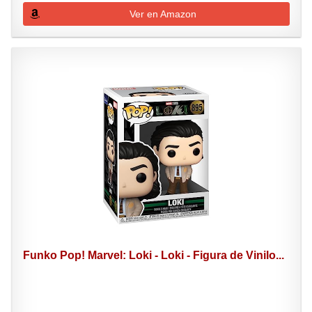
Ver en Amazon
Funko Pop! Marvel: Loki - Loki - Figura de Vinilo...