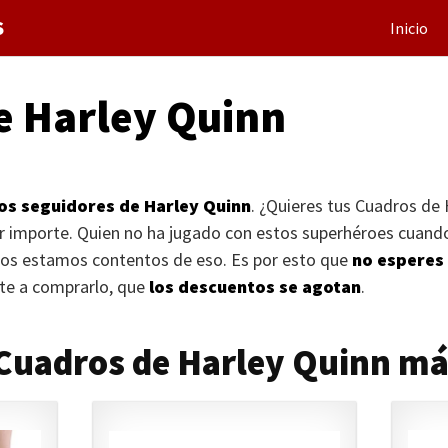
S
Inicio
e Harley Quinn
los seguidores de Harley Quinn
. ¿Quieres tus Cuadros de 
r importe. Quien no ha jugado con estos superhéroes cuan
os estamos contentos de eso. Es por esto que
no esperes
rate a comprarlo, que
los descuentos se agotan
.
 Cuadros de Harley Quinn m