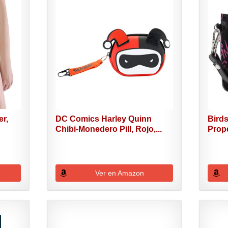
er,
DC Comics Harley Quinn
Birds
Chibi-Monedero Pill, Rojo,...
Prope
Ver en Amazon