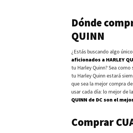
Dónde compr
QUINN
¿Estás buscando algo único?
aficionados a
HARLEY QU
tu Harley Quinn? Sea como s
tu Harley Quinn estará sie
que sea la mejor compra de 
usar cada día: lo mejor de l
QUINN
de DC son el mejor
Comprar
CU