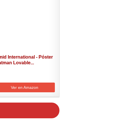
id International - Póster
atman Lovable...
Ver en Amazon