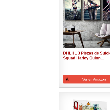
DHLHL 3 Piezas de Suici
Squad Harley Quinn...
Ver en Amazon