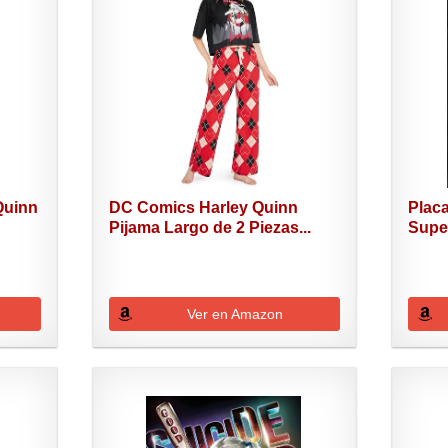
Quinn
DC Comics Harley Quinn
Plac
Pijama Largo de 2 Piezas...
Supe
Ver en Amazon