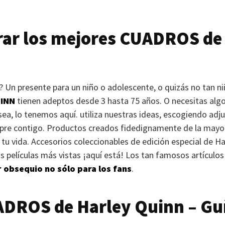
ar los mejores
CUADROS
d
 Un presente para un niño o adolescente, o quizás no tan ni
INN
tienen adeptos desde 3 hasta 75 años. O necesitas algo 
ea, lo tenemos aquí. utiliza nuestras ideas, escogiendo adju
mpre contigo. Productos creados fidedignamente de la mayor
tu vida. Accesorios coleccionables de edición especial de H
as películas más vistas ¡aquí está! Los tan famosos artículo
 obsequio no sólo para los fans
.
ADROS
de Harley Quinn – Gu