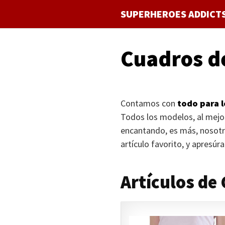
Saltar
SUPERHEROES ADDICT
al
contenido
Cuadros d
Contamos con
todo para 
Todos los modelos, al mejo
encantando, es más, nosotr
artículo favorito, y apresú
Artículos de