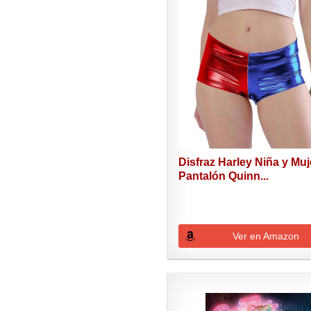
Disfraz Harley Niña y Muj
Pantalón Quinn...
Ver en Amazon