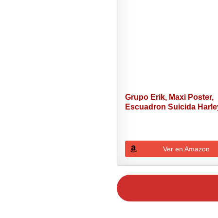
Grupo Erik, Maxi Poster,
Escuadron Suicida Harley
Ver en Amazon