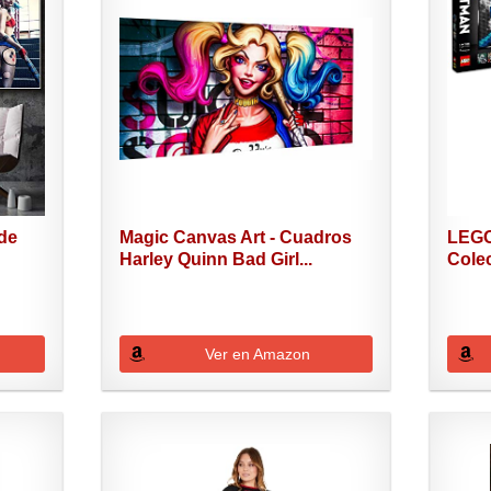
de
Magic Canvas Art - Cuadros
LEGO
Harley Quinn Bad Girl...
Colec
Ver en Amazon