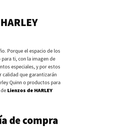
e
HARLEY
ño. Porque el espacio de los
para ti, con la imagen de
ntos especiales, y por estos
 calidad que garantizarán
arley Quinn o productos para
s de
Lienzos de
HARLEY
ía de compra