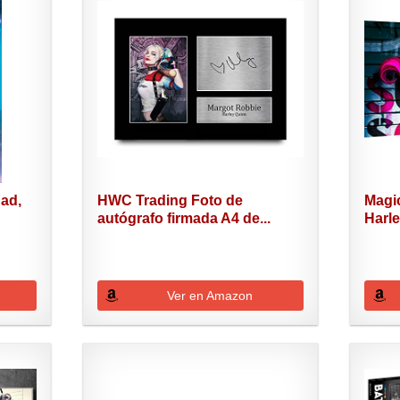
ad,
HWC Trading Foto de
Magi
autógrafo firmada A4 de...
Harle
Ver en Amazon