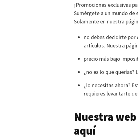
¡Promociones exclusivas pa
Sumérgete a un mundo de en
Solamente en nuestra página
no debes decidirte por 
artículos. Nuestra págin
precio más bajo imposi
¿no es lo que querías? 
¿lo necesitas ahora? Es
requieres levantarte de 
Nuestra web
aquí