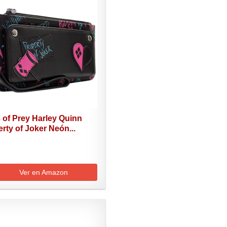
 of Prey Harley Quinn
rty of Joker Neón...
Ver en Amazon