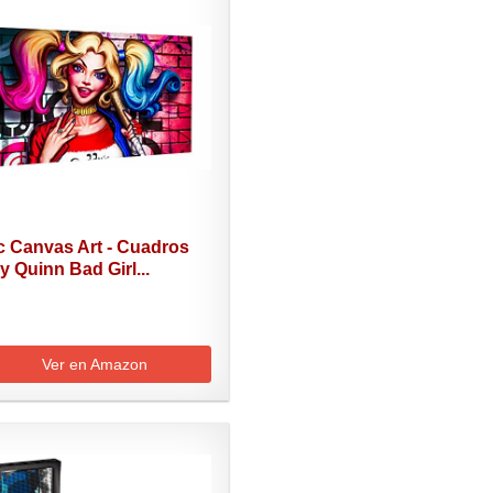
c Canvas Art - Cuadros
y Quinn Bad Girl...
Ver en Amazon