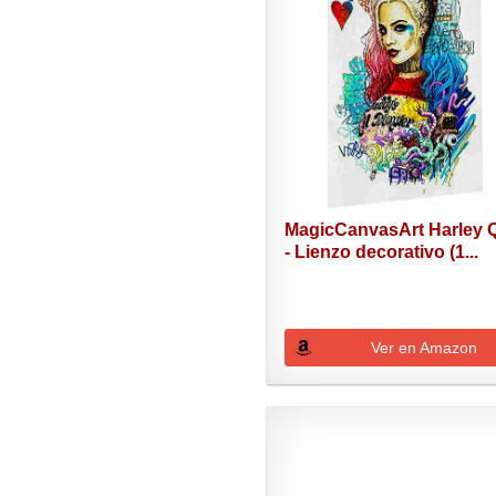
MagicCanvasArt Harley 
- Lienzo decorativo (1...
Ver en Amazon