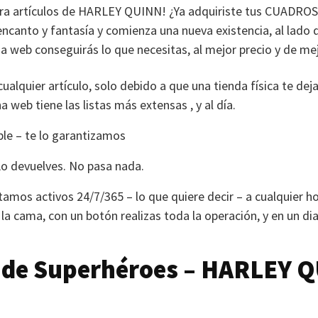
ra artículos de
HARLEY QUINN
! ¿Ya adquiriste tus
CUADROS
canto y fantasía y comienza una nueva existencia, al lado 
 web conseguirás lo que necesitas, al mejor precio y de mej
cualquier artículo, solo debido a que una tienda física te de
a web tiene las listas más extensas , y al día.
ble – te lo garantizamos
Lo devuelves. No pasa nada.
tamos activos 24/7/365 – lo que quiere decir – a cualquier ho
la cama, con un botón realizas toda la operación, y en un dia
 de Superhéroes –
HARLEY Q