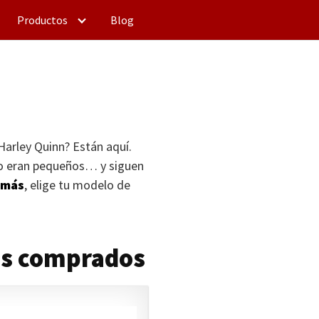
Productos
Blog
Harley Quinn? Están aquí.
do eran pequeños… y siguen
 más
, elige tu modelo de
ás comprados