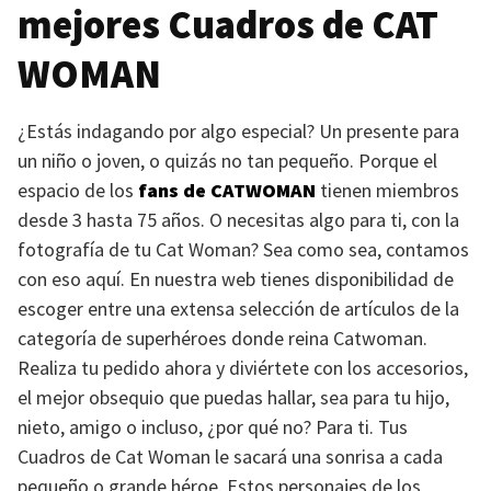
mejores Cuadros de
CAT
WOMAN
¿Estás indagando por algo especial? Un presente para
un niño o joven, o quizás no tan pequeño. Porque el
espacio de los
fans de
CATWOMAN
tienen miembros
desde 3 hasta 75 años. O necesitas algo para ti, con la
fotografía de tu Cat Woman? Sea como sea, contamos
con eso aquí. En nuestra web tienes disponibilidad de
escoger entre una extensa selección de artículos de la
categoría de superhéroes donde reina Catwoman.
Realiza tu pedido ahora y diviértete con los accesorios,
el mejor obsequio que puedas hallar, sea para tu hijo,
nieto, amigo o incluso, ¿por qué no? Para ti. Tus
Cuadros de Cat Woman le sacará una sonrisa a cada
pequeño o grande héroe. Estos personajes de los