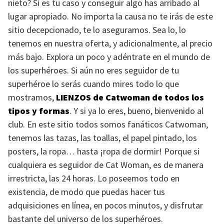
nieto? Si es tu caso y conseguir algo has arribado al
lugar apropiado. No importa la causa no te irás de este
sitio decepcionado, te lo aseguramos. Sea lo, lo
tenemos en nuestra oferta, y adicionalmente, al precio
más bajo. Explora un poco y adéntrate en el mundo de
los superhéroes. Si aún no eres seguidor de tu
superhéroe lo serás cuando mires todo lo que
mostramos,
LIENZOS
de Catwoman de todos los
tipos y formas
. Y si ya lo eres, bueno, bienvenido al
club. En este sitio todos somos fanáticos Catwoman,
tenemos las tazas, las toallas, el papel pintado, los
posters, la ropa… hasta ¡ropa de dormir! Porque si
cualquiera es seguidor de Cat Woman, es de manera
irrestricta, las 24 horas. Lo poseemos todo en
existencia, de modo que puedas hacer tus
adquisiciones en línea, en pocos minutos, y disfrutar
bastante del universo de los superhéroes.