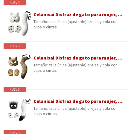
NUEVO
Celanisai Disfraz de gato para mujer, lobo cosplay, cola de gato, orejas de gato, divertido, animales falsos, máscaras de piel, máscara Therian con guantes de cola, máscara para gatos, juego de
Tamaño: talla única (ajustable) orejas y cola con
clips o cintas
NUEVO
Celanisai Disfraz de gato para mujer, lobo cosplay, cola de gato, orejas de gato, divertido, animales falsos, máscaras de piel, máscara Therian con guantes de cola, máscara para gatos, juego de
Tamaño: talla única (ajustable) orejas y cola con
clips o cintas
NUEVO
Celanisai Disfraz de gato para mujer, lobo cosplay, cola de gato, orejas de gato, divertido, animales falsos, máscaras de piel, máscara Therian con guantes de cola, máscara para gatos, juego de
Tamaño: talla única (ajustable) orejas y cola con
clips o cintas
NUEVO