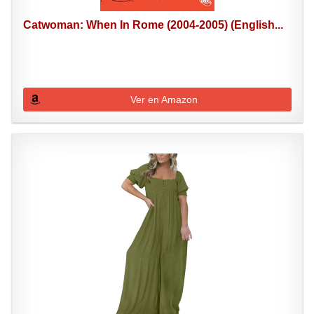
Catwoman: When In Rome (2004-2005) (English...
Ver en Amazon