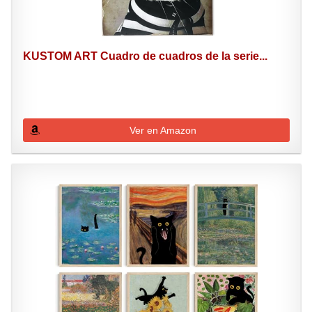
KUSTOM ART Cuadro de cuadros de la serie...
Ver en Amazon