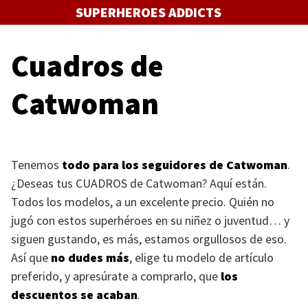
Saltar
SUPERHEROES ADDICTS
al
contenido
Cuadros de
Catwoman
Tenemos
todo para los seguidores de Catwoman
.
¿Deseas tus
CUADROS
de Catwoman? Aquí están.
Todos los modelos, a un excelente precio. Quién no
jugó con estos superhéroes en su niñez o juventud… y
siguen gustando, es más, estamos orgullosos de eso.
Así que
no dudes más
, elige tu modelo de artículo
preferido, y apresúrate a comprarlo, que
los
descuentos se acaban
.