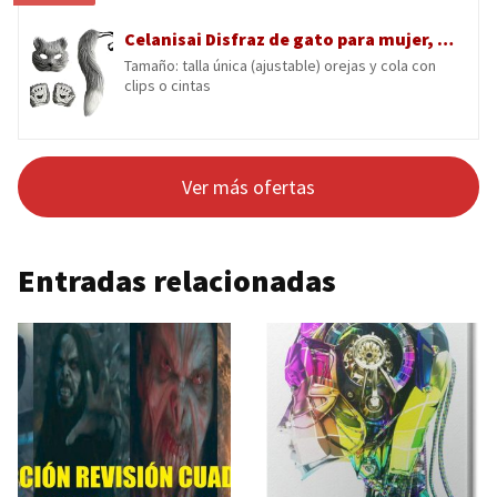
Celanisai Disfraz de gato para mujer, lobo cosplay, cola de gato, orejas de gato, divertido, animales falsos, máscaras de piel, máscara Therian con guantes de cola, máscara para gatos, juego de
Tamaño: talla única (ajustable) orejas y cola con
clips o cintas
Ver más ofertas
Entradas relacionadas