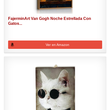
FajerminArt Van Gogh Noche Estrellada Con
Gatos...
Ver en Amazon