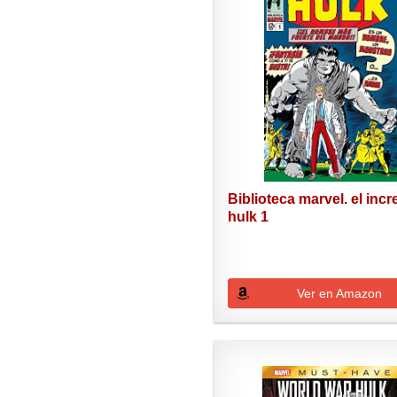
Biblioteca marvel. el incr
hulk 1
Ver en Amazon