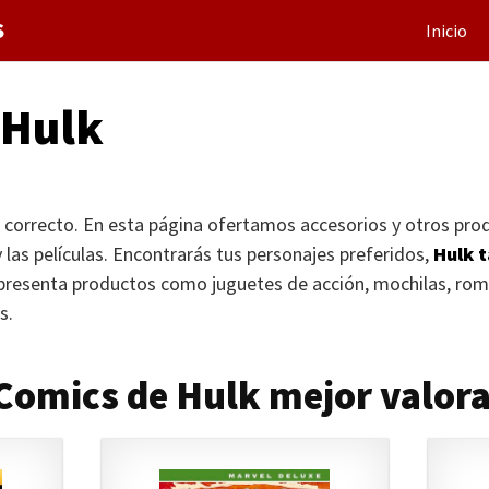
S
Inicio
 Hulk
r correcto. En esta página ofertamos accesorios y otros prod
 las películas. Encontrarás tus personajes preferidos,
Hulk 
presenta productos como juguetes de acción, mochilas, romp
s.
 Comics de Hulk mejor valor