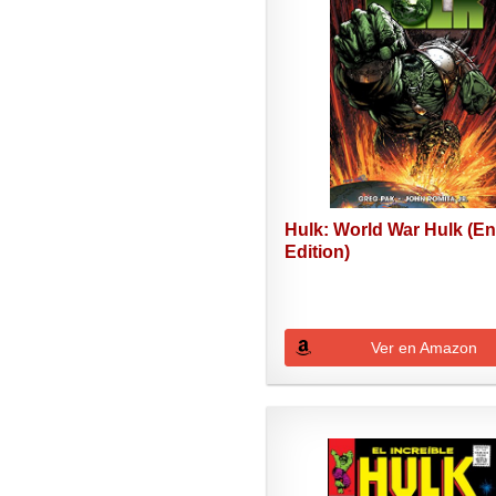
Hulk: World War Hulk (En
Edition)
Ver en Amazon