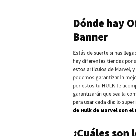
Dónde hay Of
Banner
Estás de suerte si has lleg
hay diferentes tiendas por 
estos artículos de Marvel, 
podemos garantizar la mejor
por estos tu
HULK
te acomp
garantizarán que sea la com
para usar cada día: lo supe
de Hulk de Marvel son el
¿Cuáles son 