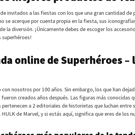
de invitados a las fiestas con los que una gran cantidad de 
o se acerque por cuenta propia en la fiesta, sus iconografí
de la diversión. ¡Únicamente debes de escoger los accesori
s superhéroes!
nda online de Superhéroes – 
 con nosotros por 100 años. Sin embargo, los que han dejad
 fueron creados años después. Las figuras más conocidas que
nis pertenecen a 2 editoriales de historietas que luchan entre
s
HULK
de Marvel, y si estás aquí, significa que eres de los n
perhéroes más populares de la tend