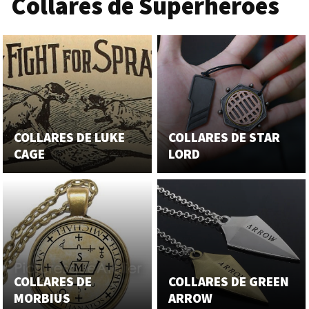
Collares de Superhéroes
COLLARES DE LUKE
COLLARES DE STAR
CAGE
LORD
COLLARES DE
COLLARES DE GREEN
MORBIUS
ARROW