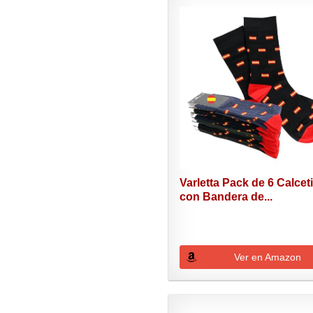
Varletta Pack de 6 Calcet
con Bandera de...
Ver en Amazon