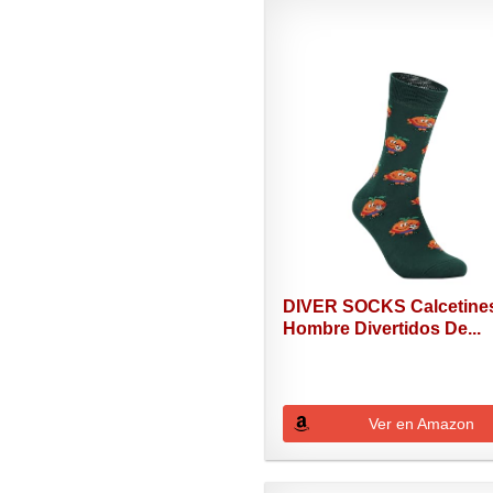
DIVER SOCKS Calcetine
Hombre Divertidos De...
Ver en Amazon