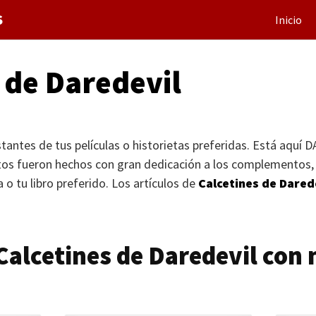
S
Inicio
 de Daredevil
tantes de tus películas o historietas preferidas. Está aquí
D
tos fueron hechos con gran dedicación a los complementos, 
a o tu libro preferido. Los artículos de
Calcetines de Dared
 Calcetines de Daredevil con