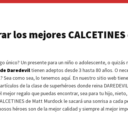
ar los mejores
CALCETINES
o único? Un presente para un niño o adolescente, o quizás 
de Daredevil
tienen adeptos desde 3 hasta 80 años. O neces
 Sea como sea, lo tenemos aquí. En nuestro sitio web tiene
artículos de la clase de superhéroes donde reina
DAREDEVI
el mejor regalo que puedas encontrar, sea para tu hijo, nieto
CALCETINES
de Matt Murdock le sacará una sonrisa a cada p
osos héroes son de la mejor calidad y siempre al mejor imp