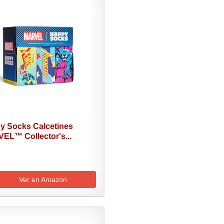
y Socks Calcetines
EL™ Collector's...
Ver en Amazon