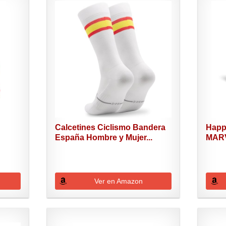
Calcetines Ciclismo Bandera
Happ
España Hombre y Mujer...
MARV
Ver en Amazon