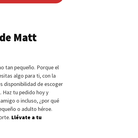
de Matt
no tan pequeño. Porque el
itas algo para ti, con la
s disponibilidad de escoger
L
. Haz tu pedido hoy y
, amigo o incluso, ¿por qué
equeño o adulto héroe.
orte.
Llévate a tu