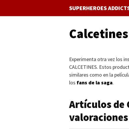
Saltar
SUPERHEROES ADDICT
al
contenido
Calcetines
Experimenta otra vez los ins
CALCETINES
. Estos produc
similares como en la películ
los
fans de la saga
.
Artículos de
valoraciones