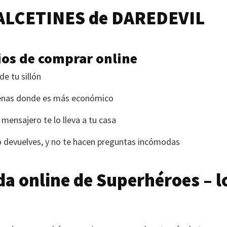
ALCETINES
de
DAREDEVIL
ios de comprar online
de tu sillón
denas donde es más económico
 mensajero te lo lleva a tu casa
lo devuelves, y no te hacen preguntas incómodas
da online de Superhéroes – l