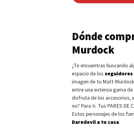
Dónde compr
Murdock
¿Te encuentras buscando alg
espacio de los
seguidores 
imagen de tu Matt Murdock?
entre una extensa gama de 
disfruta de los accesorios, 
no? Para ti. Tus
PARES DE 
Estos personajes de los fam
Daredevil a tu casa
.