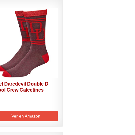
el Daredevil Double D
ol Crew Calcetines
Ver en Amazon