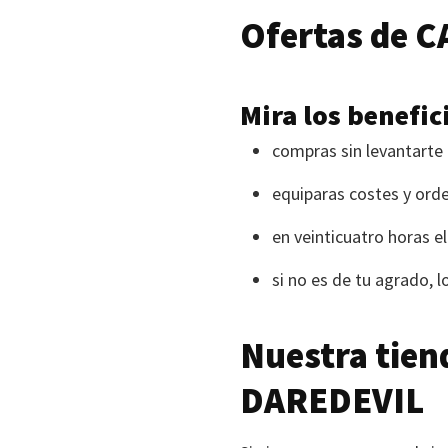
Ofertas de
C
Mira los benefic
compras sin levantarte 
equiparas costes y or
en veinticuatro horas el
si no es de tu agrado, 
Nuestra tien
DAREDEVIL