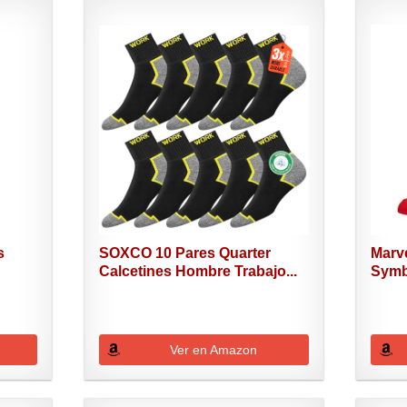
s
SOXCO 10 Pares Quarter
Marv
Calcetines Hombre Trabajo...
Symb
Ver en Amazon