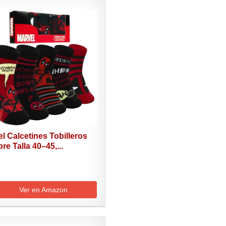
l Calcetines Tobilleros
e Talla 40–45,...
Ver en Amazon