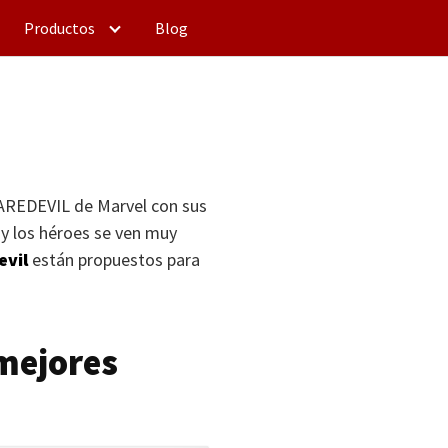
Productos
Blog
AREDEVIL
de Marvel con sus
y los héroes se ven muy
evil
están propuestos para
 mejores