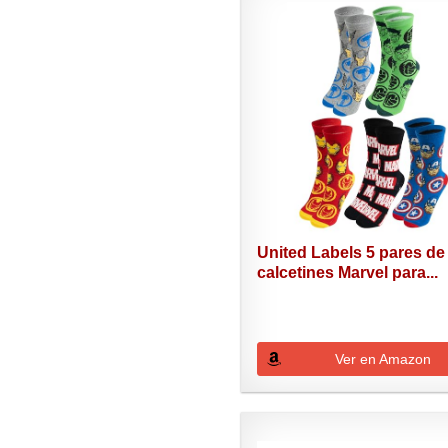
United Labels 5 pares de
calcetines Marvel para...
Ver en Amazon