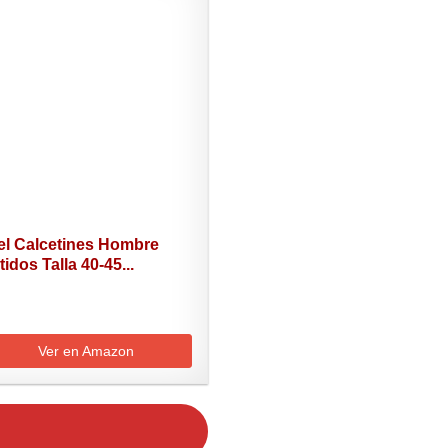
el Calcetines Hombre
tidos Talla 40-45...
Ver en Amazon