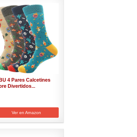
BU 4 Pares Calcetines
e Divertidos...
Ver en Amazon