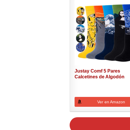
Justay Comf 5 Pares
Calcetines de Algodón
Peinado...
Ver en Amazon