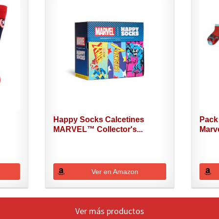
Happy Socks Calcetines
Pack 
MARVEL™ Collector's...
Marve
Ver en Amazon
Ver más productos