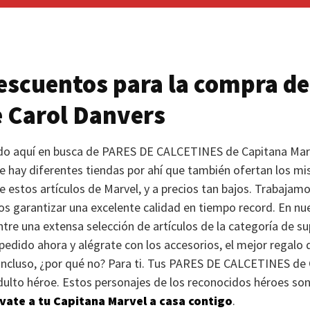
scuentos para la compra de
e Carol Danvers
ado aquí en busca de
PARES DE CALCETINES
de Capitana Mar
ue hay diferentes tiendas por ahí que también ofertan los mi
 estos artículos de Marvel, y a precios tan bajos. Trabajam
s garantizar una excelente calidad en tiempo record. En nu
ntre una extensa selección de artículos de la categoría de 
 pedido ahora y alégrate con los accesorios, el mejor regalo
 incluso, ¿por qué no? Para ti. Tus
PARES DE CALCETINES
de 
ulto héroe. Estos personajes de los reconocidos héroes son 
évate a tu Capitana Marvel a casa contigo
.