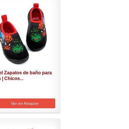
el Zapatos de baño para
 | Chicos...
Ver en Amazon