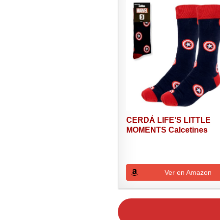
CERDÁ LIFE'S LITTLE
MOMENTS Calcetines
Marvel...
Ver en Amazon