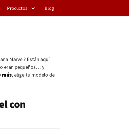
Productos
Blog
ana Marvel? Están aquí.
ndo eran pequeños… y
s más
, elige tu modelo de
el con