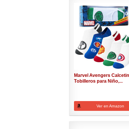
Marvel Avengers Calceti
Tobilleros para Niño,...
Ver en Amazon