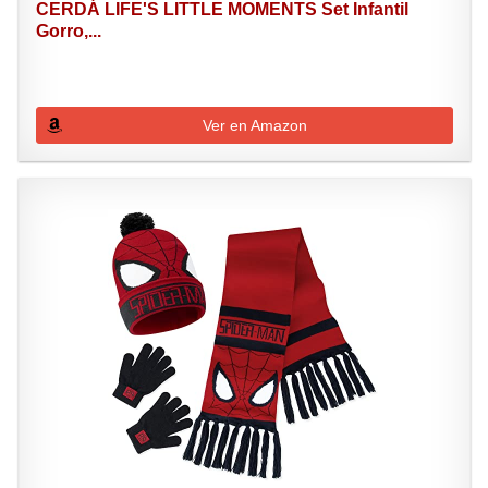
CERDÁ LIFE'S LITTLE MOMENTS Set Infantil
Gorro,...
Ver en Amazon