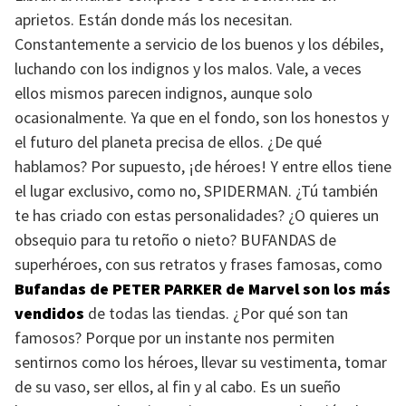
aprietos. Están donde más los necesitan.
Constantemente a servicio de los buenos y los débiles,
luchando con los indignos y los malos. Vale, a veces
ellos mismos parecen indignos, aunque solo
ocasionalmente. Ya que en el fondo, son los honestos y
el futuro del planeta precisa de ellos. ¿De qué
hablamos? Por supuesto, ¡de héroes! Y entre ellos tiene
el lugar exclusivo, como no,
SPIDERMAN
. ¿Tú también
te has criado con estas personalidades? ¿O quieres un
obsequio para tu retoño o nieto?
BUFANDAS
de
superhéroes, con sus retratos y frases famosas, como
Bufandas de
PETER PARKER
de Marvel son los más
vendidos
de todas las tiendas. ¿Por qué son tan
famosos? Porque por un instante nos permiten
sentirnos como los héroes, llevar su vestimenta, tomar
de su vaso, ser ellos, al fin y al cabo. Es un sueño