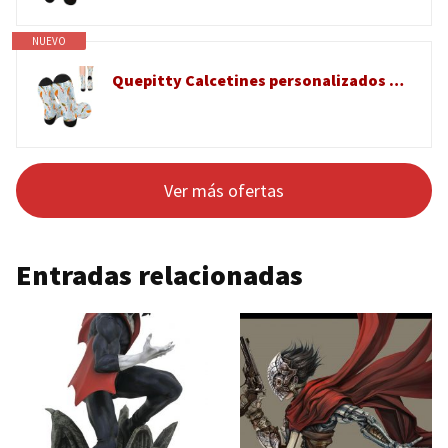
NUEVO
Quepitty Calcetines personalizados con nombre de cara con imagen, calcetines personalizados para hombre, calcetines divertidos para hombres y mujeres, Custom 733, One Size
Ver más ofertas
Entradas relacionadas