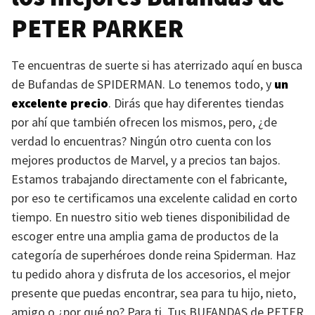
PETER PARKER
Te encuentras de suerte si has aterrizado aquí en busca
de Bufandas de
SPIDERMAN
. Lo tenemos todo, y
un
excelente precio
. Dirás que hay diferentes tiendas
por ahí que también ofrecen los mismos, pero, ¿de
verdad lo encuentras? Ningún otro cuenta con los
mejores productos de Marvel, y a precios tan bajos.
Estamos trabajando directamente con el fabricante,
por eso te certificamos una excelente calidad en corto
tiempo. En nuestro sitio web tienes disponibilidad de
escoger entre una amplia gama de productos de la
categoría de superhéroes donde reina Spiderman. Haz
tu pedido ahora y disfruta de los accesorios, el mejor
presente que puedas encontrar, sea para tu hijo, nieto,
amigo o ¿por qué no? Para ti. Tus
BUFANDAS
de
PETER