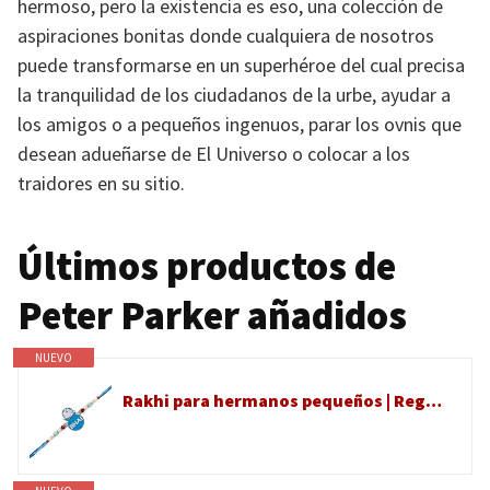
hermoso, pero la existencia es eso, una colección de
aspiraciones bonitas donde cualquiera de nosotros
puede transformarse en un superhéroe del cual precisa
la tranquilidad de los ciudadanos de la urbe, ayudar a
los amigos o a pequeños ingenuos, parar los ovnis que
desean adueñarse de El Universo o colocar a los
traidores en su sitio.
Últimos productos de
Peter Parker añadidos
NUEVO
Rakhi para hermanos pequeños | Regalo de diseñador Rakshabandhan para hermano pequeño | Pulsera Raksha Bandhan de hermana | Juego Rakhdi para celebración de hermana Bhai | Dibujos animados | Raki de