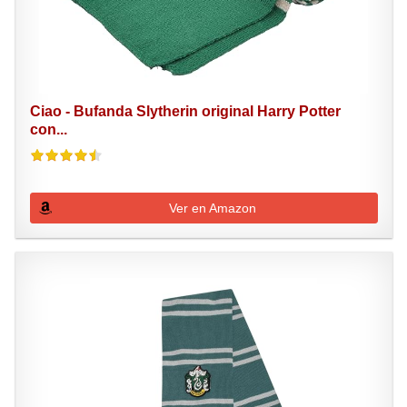
Ciao - Bufanda Slytherin original Harry Potter
con...
Ver en Amazon