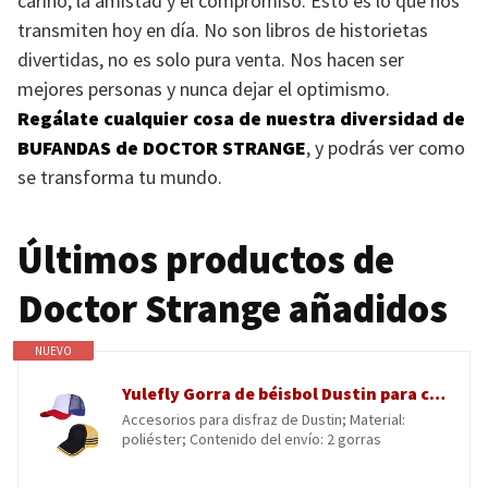
cariño, la amistad y el compromiso. Esto es lo que nos
transmiten hoy en día. No son libros de historietas
divertidas, no es solo pura venta. Nos hacen ser
mejores personas y nunca dejar el optimismo.
Regálate cualquier cosa de nuestra diversidad de
BUFANDAS
de
DOCTOR STRANGE
, y podrás ver como
se transforma tu mundo.
Últimos productos de
Doctor Strange añadidos
NUEVO
Yulefly Gorra de béisbol Dustin para cosplay, accesorio para disfraz de camionero, para tiempo libre, Halloween, carnaval
Accesorios para disfraz de Dustin; Material:
poliéster; Contenido del envío: 2 gorras