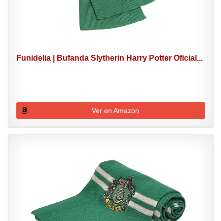
Funidelia | Bufanda Slytherin Harry Potter Oficial...
Ver en Amazon