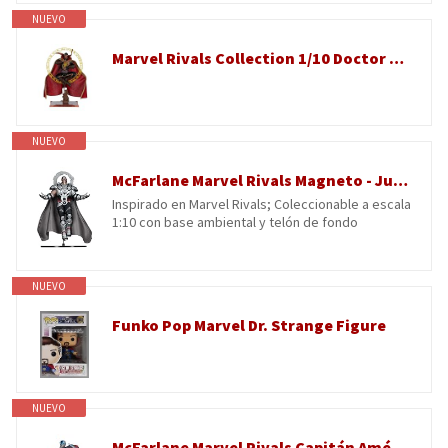
NUEVO
Marvel Rivals Collection 1/10 Doctor Strange - Figura de acción (21 cm)
NUEVO
McFarlane Marvel Rivals Magneto - Juguetes coleccionables a Escala 1:10
Inspirado en Marvel Rivals; Coleccionable a escala
1:10 con base ambiental y telón de fondo
NUEVO
Funko Pop Marvel Dr. Strange Figure
NUEVO
McFarlane Marvel Rivals Capitán América - Juguetes coleccionables a Escala 1:10