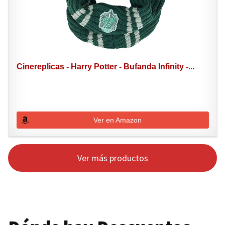
Cinereplicas - Harry Potter - Bufanda Infinity -...
Ver en Amazon
Ver más productos