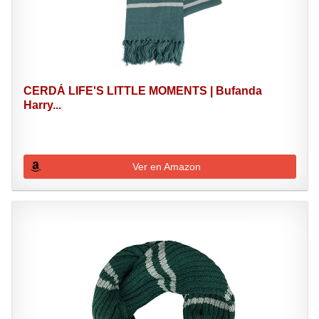
CERDÁ LIFE'S LITTLE MOMENTS | Bufanda
Harry...
Ver en Amazon