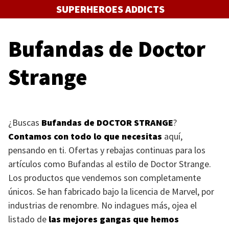
Saltar
SUPERHEROES ADDICTS
al
contenido
Bufandas de Doctor
Strange
¿Buscas
Bufandas de
DOCTOR STRANGE
?
Contamos con todo lo que necesitas
aquí,
pensando en ti. Ofertas y rebajas continuas para los
artículos como Bufandas al estilo de Doctor Strange.
Los productos que vendemos son completamente
únicos. Se han fabricado bajo la licencia de Marvel, por
industrias de renombre. No indagues más, ojea el
listado de
las mejores gangas que hemos