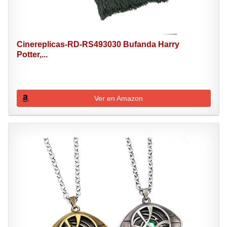
Cinereplicas-RD-RS493030 Bufanda Harry
Potter,...
Ver en Amazon