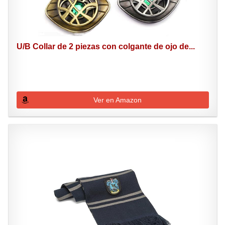
U/B Collar de 2 piezas con colgante de ojo de...
Ver en Amazon