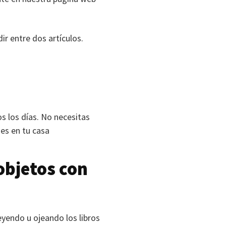
ir entre dos artículos.
s los días. No necesitas
nes en tu casa
objetos con
yendo u ojeando los libros