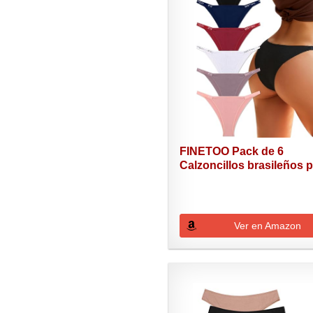
FINETOO Pack de 6
Calzoncillos brasileños pa
Ver en Amazon