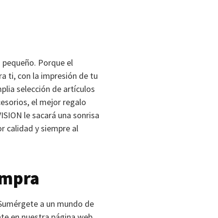
n pequeño. Porque el
 ti, con la impresión de tu
lia selección de artículos
cesorios, el mejor regalo
VISION
le sacará una sonrisa
 calidad y siempre al
ompra
 Sumérgete a un mundo de
te en nuestra página web