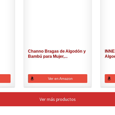
Channo Bragas de Algodón y
INNE
Bambú para Mujer,...
Algod
Ver en Amazon
Ver más productos