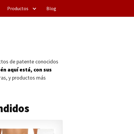
Productos
Blog
uctos de patente conocidos
n aquí está, con sus
eras, y productos más
ndidos