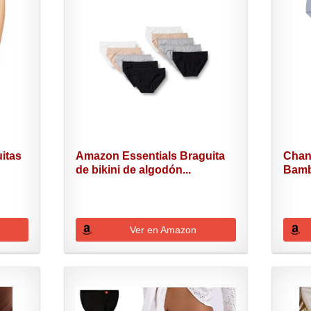
itas
Amazon Essentials Braguita
Chan
de bikini de algodón...
Bambú
Ver en Amazon