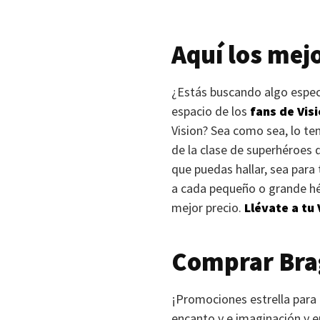
Aquí los mej
¿Estás buscando algo especi
espacio de los
fans de Vis
Vision? Sea como sea, lo te
de la clase de superhéroes d
que puedas hallar, sea para 
a cada pequeño o grande hé
mejor precio.
Llévate a tu 
Comprar Brag
¡Promociones estrella para 
encanto y e imaginación y e