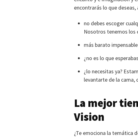
encontrarás lo que deseas, 
no debes escoger cualqu
Nosotros tenemos los c
más barato impensable 
¿no es lo que esperaba
¿lo necesitas ya? Estam
levantarte de la cama, 
La mejor tie
Vision
¿Te emociona la temática de