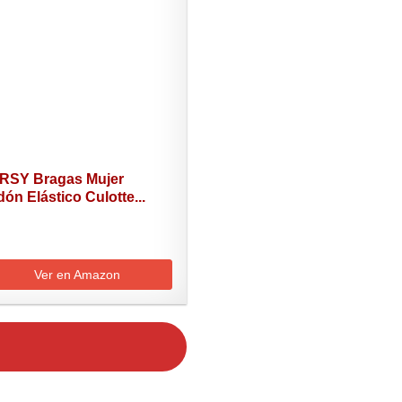
RSY Bragas Mujer
ón Elástico Culotte...
Ver en Amazon