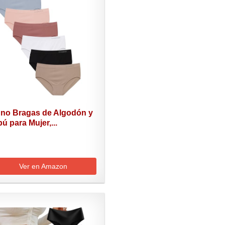
no Bragas de Algodón y
 para Mujer,...
Ver en Amazon