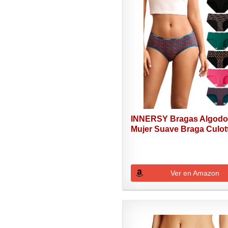
INNERSY Bragas Algod
Mujer Suave Braga Culott
Ver en Amazon