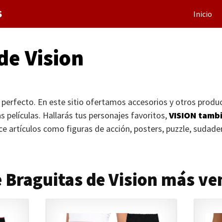
S
Inicio
de Vision
o perfecto. En este sitio ofertamos accesorios y otros prod
s películas. Hallarás tus personajes favoritos,
VISION
tambié
ce artículos como figuras de acción, posters, puzzle, sudad
 Braguitas de Vision más ve