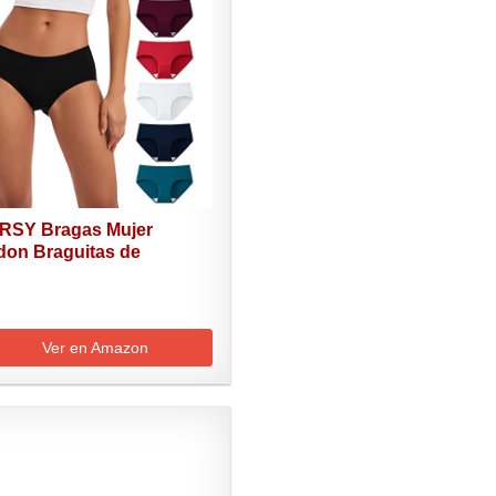
RSY Bragas Mujer
don Braguitas de
ra...
Ver en Amazon