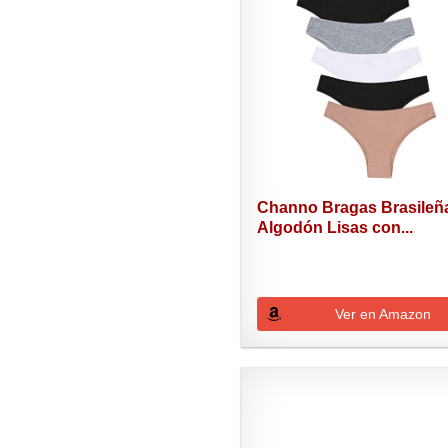
Channo Bragas Brasileñ
Algodón Lisas con...
Ver en Amazon