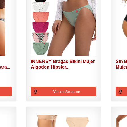
INNERSY Bragas Bikini Mujer
Sth 
ra...
Algodon Hipster...
Mujer
Ver en Amazon