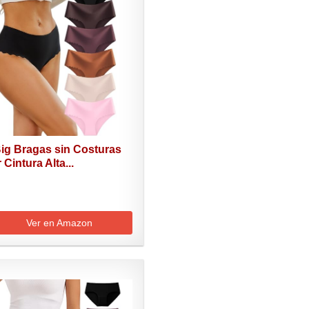
Big Bragas sin Costuras
 Cintura Alta...
Ver en Amazon