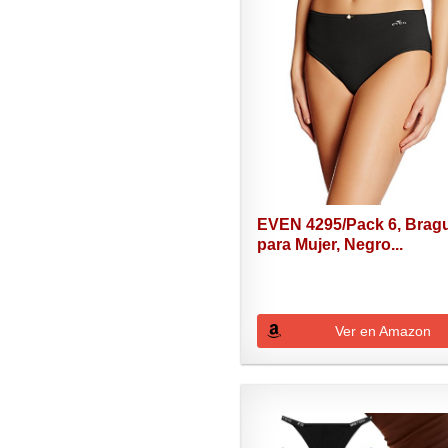
EVEN 4295/Pack 6, Bragu
para Mujer, Negro...
Ver en Amazon