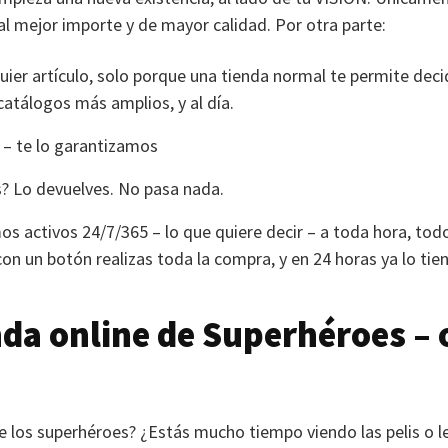
al mejor importe y de mayor calidad. Por otra parte:
ier artículo, solo porque una tienda normal te permite decid
atálogos más amplios, y al día.
– te lo garantizamos
s? Lo devuelves. No pasa nada.
os activos 24/7/365 – lo que quiere decir – a toda hora, todo
con un botón realizas toda la compra, y en 24 horas ya lo tie
nda online de Superhéroes – 
 los superhéroes? ¿Estás mucho tiempo viendo las pelis o le