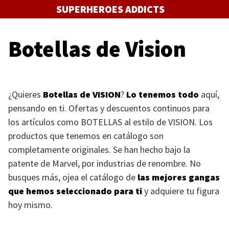
Saltar
SUPERHEROES ADDICTS
al
contenido
Botellas de Vision
¿Quieres
Botellas de
VISION
?
Lo tenemos todo
aquí,
pensando en ti. Ofertas y descuentos continuos para
los artículos como
BOTELLAS
al estilo de
VISION
. Los
productos que tenemos en catálogo son
completamente originales. Se han hecho bajo la
patente de Marvel, por industrias de renombre. No
busques más, ojea el catálogo de
las mejores gangas
que hemos seleccionado para ti
y adquiere tu figura
hoy mismo.