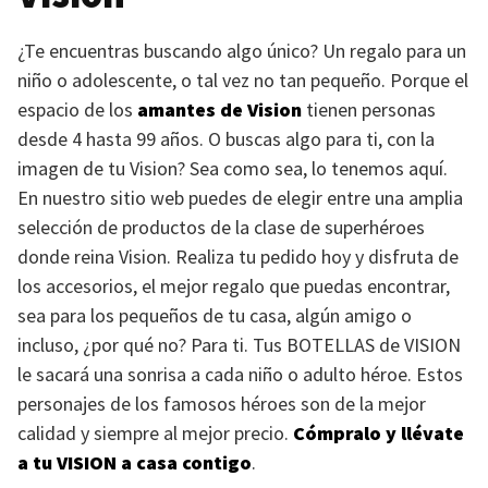
¿Te encuentras buscando algo único? Un regalo para un
niño o adolescente, o tal vez no tan pequeño. Porque el
espacio de los
amantes de Vision
tienen personas
desde 4 hasta 99 años. O buscas algo para ti, con la
imagen de tu Vision? Sea como sea, lo tenemos aquí.
En nuestro sitio web puedes de elegir entre una amplia
selección de productos de la clase de superhéroes
donde reina Vision. Realiza tu pedido hoy y disfruta de
los accesorios, el mejor regalo que puedas encontrar,
sea para los pequeños de tu casa, algún amigo o
incluso, ¿por qué no? Para ti. Tus
BOTELLAS
de
VISION
le sacará una sonrisa a cada niño o adulto héroe. Estos
personajes de los famosos héroes son de la mejor
calidad y siempre al mejor precio.
Cómpralo y llévate
a tu
VISION
a casa contigo
.