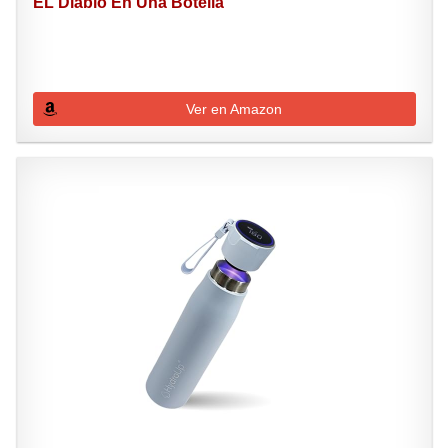
EL Diablo En Una Botella
Ver en Amazon