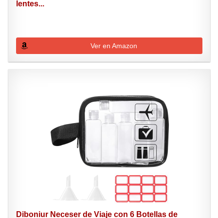
lentes...
Ver en Amazon
Diboniur Neceser de Viaje con 6 Botellas de