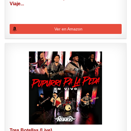
Viaje...
Ver en Amazon
Tres Botellas (Live)