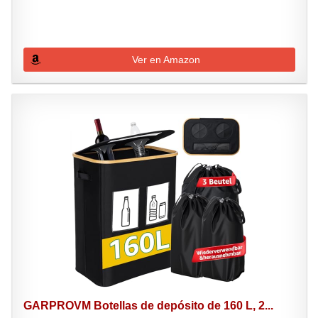
Ver en Amazon
GARPROVM Botellas de depósito de 160 L, 2...