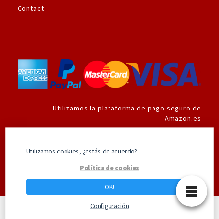
Contact
Utilizamos la plataforma de pago seguro de
Amazon.es
Utilizamos cookies, ¿estás de acuerdo?
Los mejores productos de Superhéroes
Política de cookies
OK!
Configuración