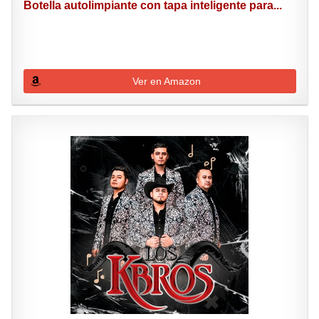
Botella autolimpiante con tapa inteligente para...
Ver en Amazon