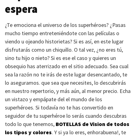
espera
¿Te emociona el universo de los superhéroes? ¿Pasas
mucho tiempo entreteniéndote con las películas o
viendo u ojeando historietas? Si es así, en este lugar
disfrutarás como un chiquillo. O tal vez, ¿no eres tú,
sino tu hijo o nieto? Si es ese el caso y quieres un
obsequio has aterrizado en el sitio adecuado. Sea cual
sea la razón no te irás de este lugar desencantado, te
lo aseguramos. que sea que necesites, lo descubrirás
en nuestro repertorio, y más aún, al menor precio. Echa
un vistazo y empápate del el mundo de los
superhéroes. Si todavía no te has convertido en
seguidor de tu superhéroe lo serás cuando descubras
todo lo que tenemos,
BOTELLAS
de Vision de todos
los tipos y colores
. Y si ya lo eres, enhorabuena!, te