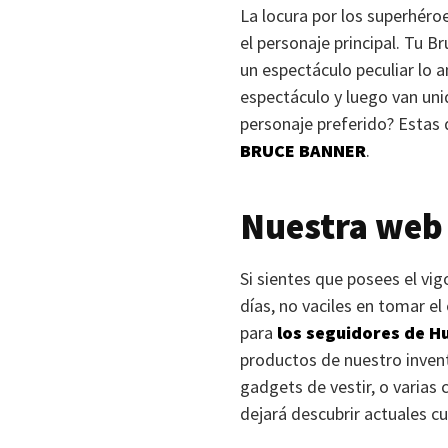
La locura por los superhéro
el personaje principal. Tu B
un espectáculo peculiar lo a
espectáculo y luego van unid
personaje preferido? Estas
BRUCE BANNER
.
Nuestra web
Si sientes que posees el vi
días, no vaciles en tomar el
para
los seguidores de H
productos de nuestro inventa
gadgets de vestir, o varias 
dejará descubrir actuales c