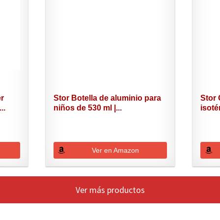
er
Stor Botella de aluminio para
Stor 
..
niños de 530 ml |...
isoté
Ver en Amazon
Ver más productos