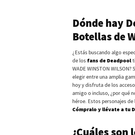
Dónde hay De
Botellas de
W
¿Estás buscando algo espec
de los
fans de Deadpool
t
WADE WINSTON WILSON
? 
elegir entre una amplia ga
hoy y disfruta de los acceso
amigo o incluso, ¿por qué n
héroe. Estos personajes de
Cómpralo y llévate a tu 
¿Cuáles son 