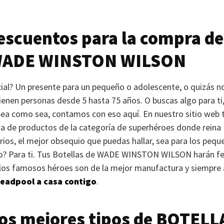
scuentos para la compra de
ADE WINSTON WILSON
ial? Un presente para un pequeño o adolescente, o quizás n
ienen personas desde 5 hasta 75 años. O buscas algo para ti,
Sea como sea, contamos con eso aquí. En nuestro sitio web t
ma de productos de la categoría de superhéroes donde reina 
rios, el mejor obsequio que puedas hallar, sea para los pequ
o? Para ti. Tus Botellas de
WADE WINSTON WILSON
harán fe
 los famosos héroes son de la mejor manufactura y siempre 
Deadpool a casa contigo
.
los mejores tipos de
BOTELL