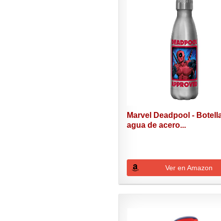
Marvel Deadpool - Botell
agua de acero...
Ver en Amazon