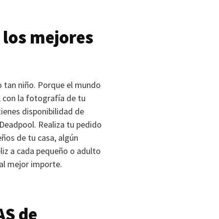
 los mejores
o tan niño. Porque el mundo
 con la fotografía de tu
ienes disponibilidad de
Deadpool. Realiza tu pedido
eños de tu casa, algún
liz a cada pequeño o adulto
al mejor importe.
AS
de