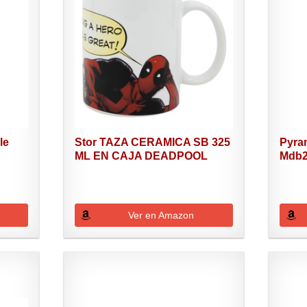
le
Stor TAZA CERAMICA SB 325
Pyram
ML EN CAJA DEADPOOL
Mdb25
Ver en Amazon