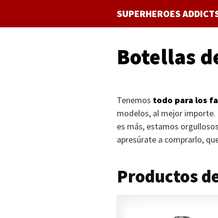
Saltar
SUPERHEROES ADDICT
al
contenido
Botellas 
Tenemos
todo para los f
modelos, al mejor importe.
es más, estamos orgullosos
apresúrate a comprarlo, qu
Productos de