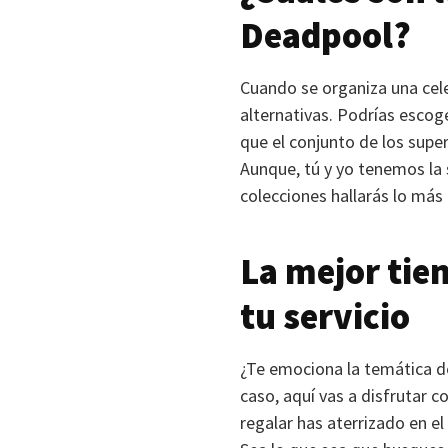
Deadpool?
Cuando se organiza una cele
alternativas. Podrías escog
que el conjunto de los supe
Aunque, tú y yo tenemos la
colecciones hallarás lo más
La mejor tie
tu servicio
¿Te emociona la temática de
caso, aquí vas a disfrutar co
regalar has aterrizado en el