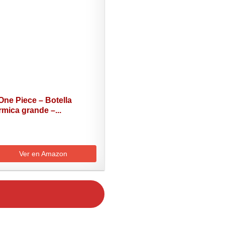
One Piece – Botella
rmica grande –...
Ver en Amazon