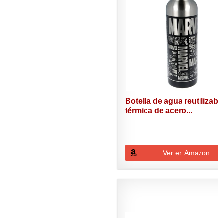
Botella de agua reutilizab
térmica de acero...
Ver en Amazon