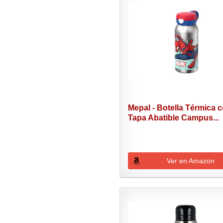
Mepal - Botella Térmica 
Tapa Abatible Campus...
Ver en Amazon