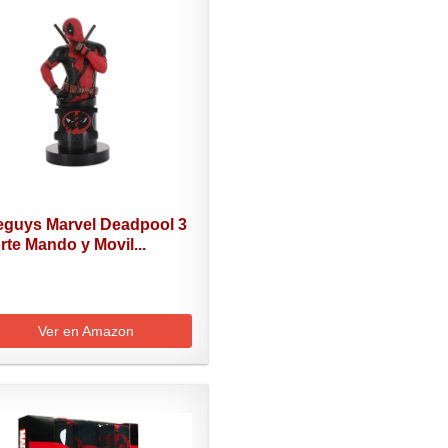
eguys Marvel Deadpool 3
te Mando y Movil...
Ver en Amazon