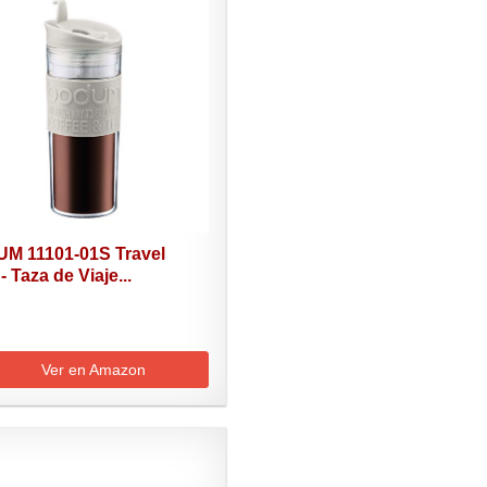
M 11101-01S Travel
 Taza de Viaje...
Ver en Amazon