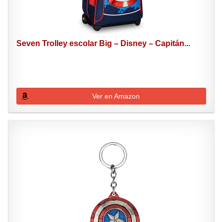
Seven Trolley escolar Big – Disney – Capitán...
Ver en Amazon