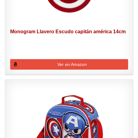
Monogram Llavero Escudo capitán américa 14cm
Ver en Amazon