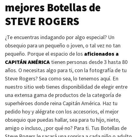
mejores Botellas de
STEVE ROGERS
¿Te encuentras indagando por algo especial? Un
obsequio para un pequeño o joven, o tal vez no tan
pequeño. Porque el espacio de los
aficionados a
CAPITÁN AMÉRICA
tienen personas desde 3 hasta 80
años. O necesitas algo para ti, con la fotografía de tu
Steve Rogers? Sea como sea, lo tenemos aquí. En
nuestro sitio web tienes disponibilidad de elegir entre
una extensa gama de productos de la categoría de
superhéroes donde reina Capitán América. Haz tu
pedido hoy y alégrate con los accesorios, el mejor
obsequio que puedas hallar, sea para tu hijo, nieto,
amigo o incluso, ¿por qué no? Para ti. Tus Botellas de
Steve Rogers le sacará una sonrisa a cada niño o adulto