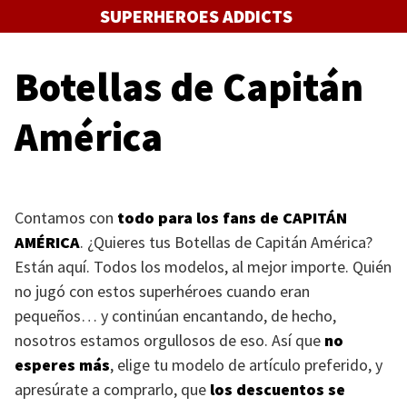
Saltar
SUPERHEROES ADDICTS
al
contenido
Botellas de Capitán
América
Contamos con
todo para los fans de
CAPITÁN
AMÉRICA
. ¿Quieres tus Botellas de Capitán América?
Están aquí. Todos los modelos, al mejor importe. Quién
no jugó con estos superhéroes cuando eran
pequeños… y continúan encantando, de hecho,
nosotros estamos orgullosos de eso. Así que
no
esperes más
, elige tu modelo de artículo preferido, y
apresúrate a comprarlo, que
los descuentos se