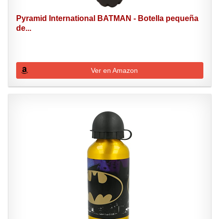
Pyramid International BATMAN - Botella pequeña
de...
Ver en Amazon