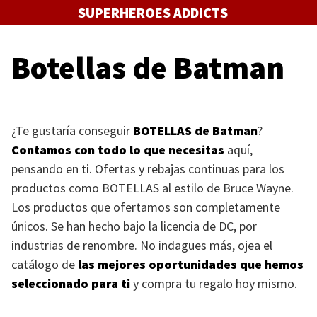
Saltar
SUPERHEROES ADDICTS
al
contenido
Botellas de Batman
¿Te gustaría conseguir
BOTELLAS
de Batman
?
Contamos con todo lo que necesitas
aquí,
pensando en ti. Ofertas y rebajas continuas para los
productos como
BOTELLAS
al estilo de Bruce Wayne.
Los productos que ofertamos son completamente
únicos. Se han hecho bajo la licencia de DC, por
industrias de renombre. No indagues más, ojea el
catálogo de
las mejores oportunidades que hemos
seleccionado para ti
y compra tu regalo hoy mismo.