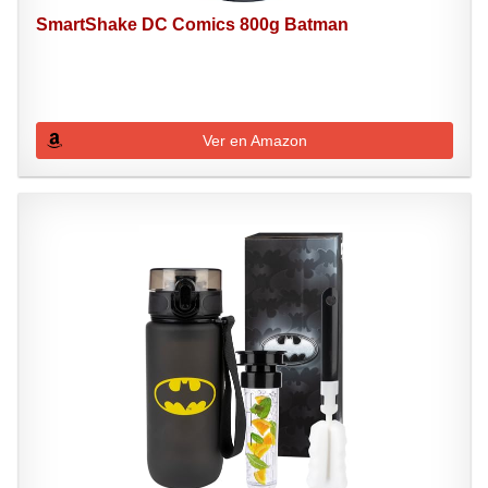
SmartShake DC Comics 800g Batman
Ver en Amazon