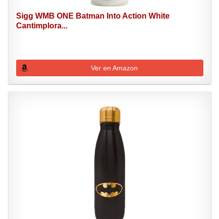
Sigg WMB ONE Batman Into Action White
Cantimplora...
Ver en Amazon