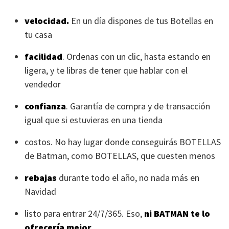
velocidad.
En un día dispones de tus Botellas en
tu casa
facilidad
. Ordenas con un clic, hasta estando en
ligera, y te libras de tener que hablar con el
vendedor
confianza
. Garantía de compra y de transacción
igual que si estuvieras en una tienda
costos. No hay lugar donde conseguirás
BOTELLAS
de Batman, como
BOTELLAS
, que cuesten menos
rebajas
durante todo el año, no nada más en
Navidad
listo para entrar 24/7/365. Eso,
ni
BATMAN
te lo
ofrecería mejor
.