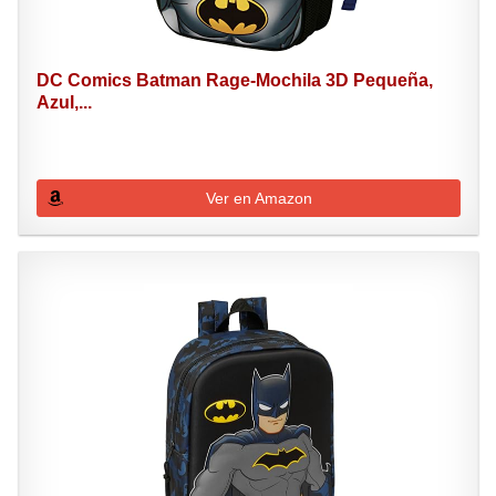
DC Comics Batman Rage-Mochila 3D Pequeña,
Azul,...
Ver en Amazon