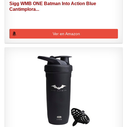
Sigg WMB ONE Batman Into Action Blue
Cantimplora...
Ver en Amazon