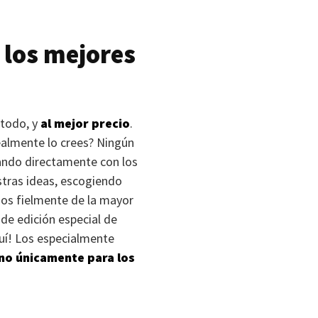
 los mejores
 todo, y
al mejor precio
.
realmente lo crees? Ningún
jando directamente con los
stras ideas, escogiendo
dos fielmente de la mayor
de edición especial de
quí! Los especialmente
no únicamente para los