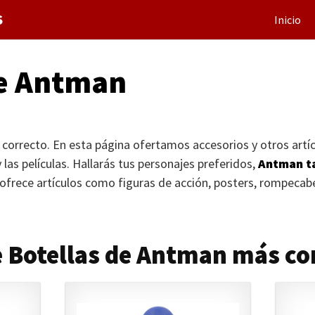
S
Inicio
de Antman
 correcto. En esta página ofertamos accesorios y otros artíc
las películas. Hallarás tus personajes preferidos,
Antman ta
 ofrece artículos como figuras de acción, posters, rompecabe
e Botellas de Antman más c