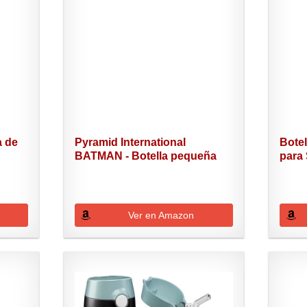
a de
Pyramid International
Botel
BATMAN - Botella pequeña
para 
de...
Ver en Amazon