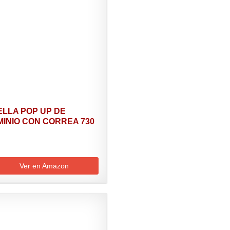
LLA POP UP DE
INIO CON CORREA 730
Ver en Amazon