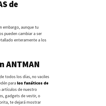
AS
de
Sin embargo, aunque tu
tos pueden cambiar a ser
etallado enteramente a los
on
ANTMAN
de todos los días, no vaciles
 edén para
los fanáticos de
a artículos de nuestro
es, gadgets de vestir, o
rita, te dejará mostrar