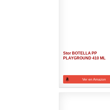
Stor BOTELLA PP
PLAYGROUND 410 ML
AVENGERS SEVEN...
Ver en Amazon