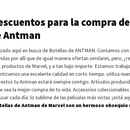
scuentos para la compra de
 Antman
rizado aquí en busca de Botellas de
ANTMAN
. Contamos con
ndas por allí que de igual manera ofertan similares, pero, ¿
s productos de Marvel, y a tan bajo importe. Estamos traba
antizamos una excelente calidad en corto tiempo. utiliza nue
r estos tu Antman estará siempre contigo. Artículos produci
e sea la mejor compra de tu vida. Accesorios coleccionables 
sar cada día: lo sublime de las películas más vistas ¡está a
tellas de Antman de Marvel son un hermoso obsequio 