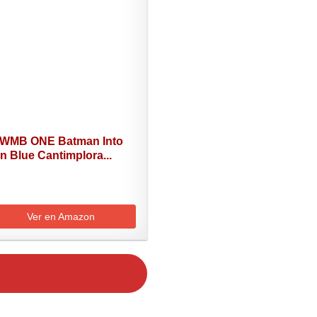
 WMB ONE Batman Into
n Blue Cantimplora...
Ver en Amazon