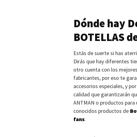
Dónde hay De
BOTELLAS
de
Estás de suerte si has ater
Dirás que hay diferentes tie
otro cuenta con los mejore
fabricantes, por eso te gar
accesorios especiales, y po
calidad que garantizarán qu
ANTMAN
o productos para u
conocidos productos de
Bo
fans
.