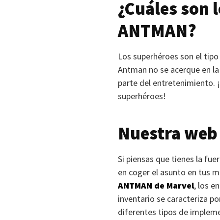
¿Cuáles son 
ANTMAN
?
Los superhéroes son el tipo
Antman no se acerque en la 
parte del entretenimiento. 
superhéroes!
Nuestra web 
Si piensas que tienes la fue
en coger el asunto en tus m
ANTMAN
de Marvel
, los e
inventario se caracteriza po
diferentes tipos de impleme