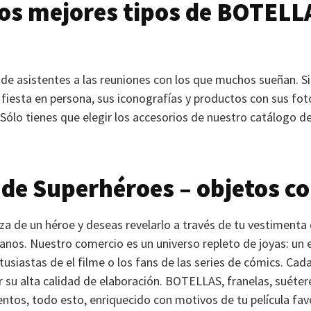
los mejores tipos de
BOTELL
 de asistentes a las reuniones con los que muchos sueñan. 
fiesta en persona, sus iconografías y productos con sus fo
¡Sólo tienes que elegir los accesorios de nuestro catálogo d
de Superhéroes – objetos c
rza de un héroe y deseas revelarlo a través de tu vestimenta 
anos. Nuestro comercio es un universo repleto de joyas: un
ntusiastas de el filme o los fans de las series de cómics. Cad
r su alta calidad de elaboración.
BOTELLAS
, franelas, suéter
ntos, todo esto, enriquecido con motivos de tu película favo