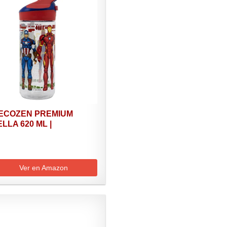
 ECOZEN PREMIUM
LLA 620 ML |
NGERS
Ver en Amazon