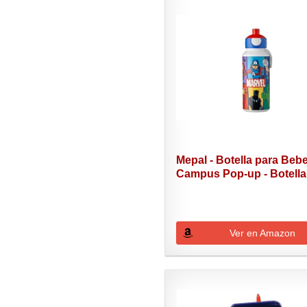
Mepal - Botella para Beb
Campus Pop-up - Botella.
Ver en Amazon