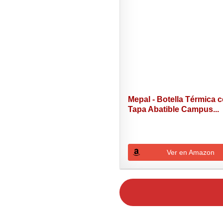
Mepal - Botella Térmica 
Tapa Abatible Campus...
Ver en Amazon