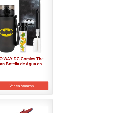
 WAY DC Comics The
n Botella de Agua en...
Ver en Amazon