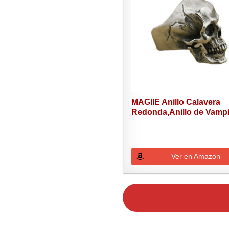
MAGIIE Anillo Calavera
Redonda,Anillo de Vampir
Ver en Amazon