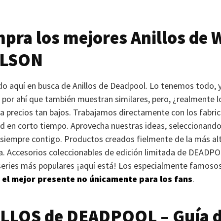
pra los mejores Anillos de
ILSON
ado aquí en busca de Anillos de Deadpool. Lo tenemos todo, 
s por ahí que también muestran similares, pero, ¿realmente 
y a precios tan bajos. Trabajamos directamente con los fabric
ad en corto tiempo. Aprovecha nuestras ideas, seleccionando
siempre contigo. Productos creados fielmente de la más alt
a. Accesorios coleccionables de edición limitada de
DEADPO
s series más populares ¡aquí está! Los especialmente famoso
 el mejor presente no únicamente para los fans
.
ILLOS
de
DEADPOOL
– Guía 