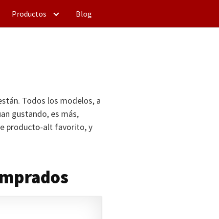
Productos
Blog
stán. Todos los modelos, a
úan gustando, es más,
e producto-alt favorito, y
comprados