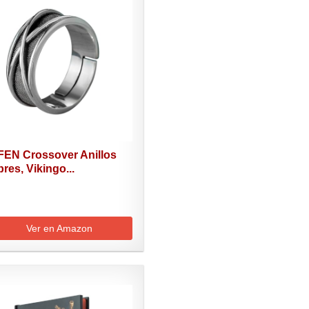
EN Crossover Anillos
es, Vikingo...
Ver en Amazon