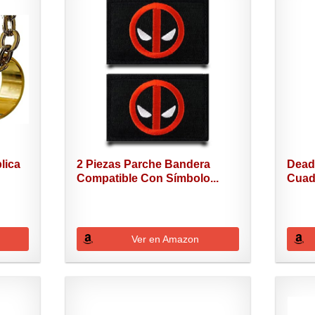
lica
2 Piezas Parche Bandera
Dead
Compatible Con Símbolo...
Cuad
de...
Ver en Amazon