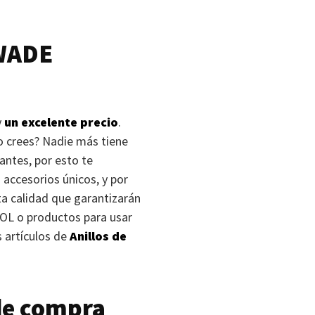
WADE
y
un excelente precio
.
lo crees? Nadie más tiene
antes, por esto te
 accesorios únicos, y por
a calidad que garantizarán
OL
o productos para usar
s artículos de
Anillos de
de compra