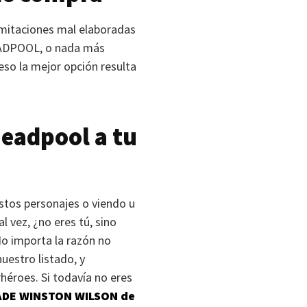
imitaciones mal elaboradas
ADPOOL
, o nada más
eso la mejor opción resulta
Deadpool a tu
stos personajes o viendo u
l vez, ¿no eres tú, sino
 No importa la razón no
uestro listado, y
héroes. Si todavía no eres
DE WINSTON WILSON
de