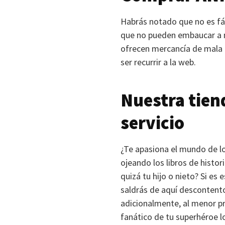
Habrás notado que no es fáci
que no pueden embaucar a na
ofrecen mercancía de mala c
ser recurrir a la web.
Nuestra tien
servicio
¿Te apasiona el mundo de l
ojeando los libros de histor
quizá tu hijo o nieto? Si es
saldrás de aquí descontento
adicionalmente, al menor pr
fanático de tu superhéroe 