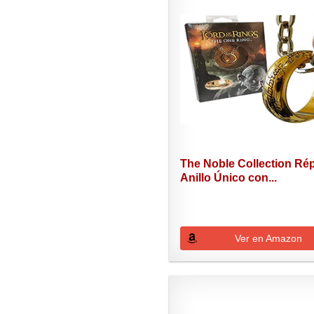
The Noble Collection Rép
Anillo Único con...
Ver en Amazon