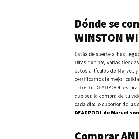
Dónde se com
WINSTON W
Estás de suerte si has lleg
Dirás que hay varias tienda
estos artículos de Marvel, 
certificamos la mejor calid
estos tu
DEADPOOL
estará 
que sea la compra de tu vid
cada día: lo superior de la
DEADPOOL
de Marvel son
Comprar
AN