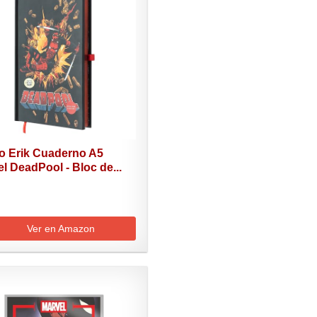
o Erik Cuaderno A5
l DeadPool - Bloc de...
Ver en Amazon