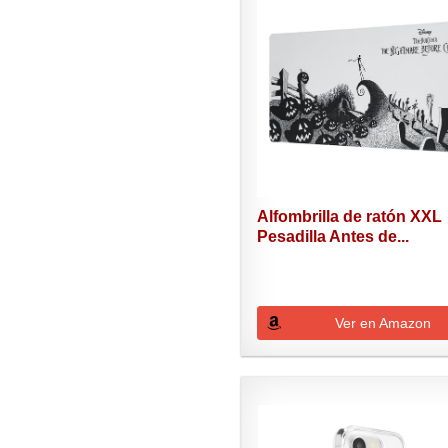
Alfombrilla de ratón XXL
Pesadilla Antes de...
Ver en Amazon