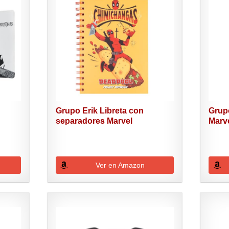
Grupo Erik Libreta con
Grup
separadores Marvel
Marve
Deadpool...
Ver en Amazon