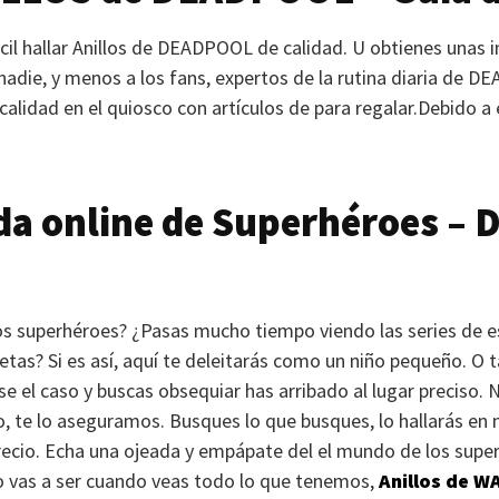
l hallar Anillos de
DEADPOOL
de calidad. U obtienes unas 
die, y menos a los fans, expertos de la rutina diaria de
DE
alidad en el quiosco con artículos de para regalar.Debido a 
da online de Superhéroes – 
os superhéroes? ¿Pasas mucho tiempo viendo las series de e
ietas? Si es así, aquí te deleitarás como un niño pequeño. O ta
 ese el caso y buscas obsequiar has arribado al lugar preciso.
, te lo aseguramos. Busques lo que busques, lo hallarás en n
ecio. Echa una ojeada y empápate del el mundo de los super
lo vas a ser cuando veas todo lo que tenemos,
Anillos de
WA