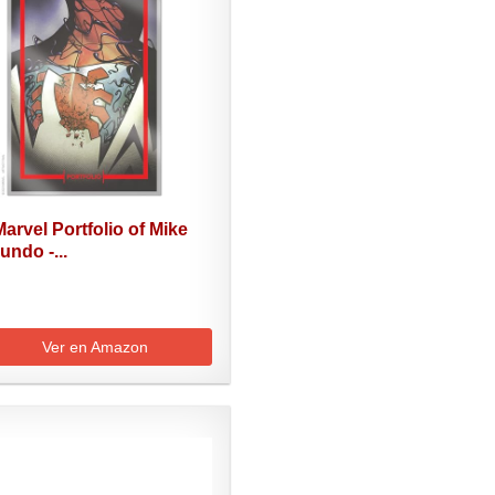
arvel Portfolio of Mike
undo -...
Ver en Amazon